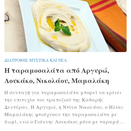
ΔΙΑΤΡΟΦΉΣ ΜΥΣΤΙΚΆ ΚΑΙ ΝΈΑ
Η ταραμοσαλάτα από Αργυρώ,
Λουκάκο, Νικολάου, Μαμαλάκη
Η συνταγή για ταραμοσαλάτα μπορεί να κρίνει
την επιτυχία του τραπεζιού της Καθαρής
Δευτέρας. Η Αργυρώ, η Ντίνα Νικολάου, ο Ηλίας
Μαμαλάκης φτιάχνουν την ταραμοσαλάτα με
ψωμί, ενώ ο Γιάννης Λουκάκος μόνο με ταραμά...