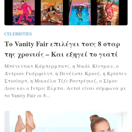
CELEBRITIES
Το Vanity Fair επιλέγει τους 8 σταρ
της χρονιάς – Και εξηγεί το γιατί
Μπένεντικτ Κάμπερμπατς, η Νικόλ Κίντμαν, ο
Άντριου Γκάρφιλντ, η Πενέλοπε Κρουζ, η Κρίστεν
Στιούαρτ, η Μικαέλα Tζέι Ροντρίγκεζ, ο Σίμου
Λιου και ο Ίντρις Έλμπα. Αυτοί είναι σύμφωνα με
το Vanity Fair οι 8...