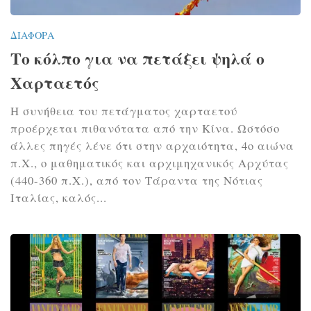
ΔΙΆΦΟΡΑ
Το κόλπο για να πετάξει ψηλά ο
Χαρταετός
Η συνήθεια του πετάγματος χαρταετού
προέρχεται πιθανότατα από την Κίνα. Ωστόσο
άλλες πηγές λένε ότι στην αρχαιότητα, 4ο αιώνα
π.Χ., ο μαθηματικός και αρχιμηχανικός Αρχύτας
(440-360 π.Χ.), από τον Τάραντα της Νότιας
Ιταλίας, καλός...