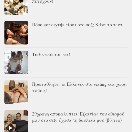
πετύχουν!
Πόσο «ανοιχτή» είσαι στο σεξ; Κάνε το τεστ
Τα θετικά του sex!
Πρωταθλητές οι Ελληνες στο sexting και χωρίς
τύψεις!
29χρονη αποκαλύπτει: Εξαιτίας του εθισμού
μου στο σεξ, έχασα τη δουλειά μου (βίντεο)