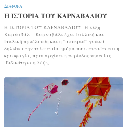
ΔΙΆΦΟΡΑ
Η ΙΣΤΟΡΙΑ ΤΟΥ ΚΑΡΝΑΒΑΛΙΟΥ
Η ΙΣΤΟΡΙΑ ΤΟΥ ΚΑΡΝΑΒΑΛΙΟΥ Η λέξη
Καρναβάλ – Καρναβάλι έχει Γαλλική και
Ιταλική προέλευση και η “αποκριά” γενικά
δηλώνει την τελευταία ημέρα που επιτρέπεται η
κρεοφαγία, πριν αρχίσει η περίοδος νηστείας
.Ειδικότερα η λέξη,...