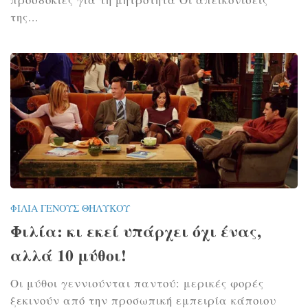
της...
ΦΙΛΊΑ ΓΈΝΟΥΣ ΘΗΛΥΚΟΎ
Φιλία: κι εκεί υπάρχει όχι ένας,
αλλά 10 μύθοι!
Οι μύθοι γεννιούνται παντού: μερικές φορές
ξεκινούν από την προσωπική εμπειρία κάποιου