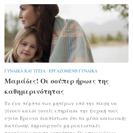
ΓΥΝΑΊΚΑ ΚΑΙ ΥΓΕΊΑ
/
ΕΡΓΑΖΌΜΕΝΗ ΓΥΝΑΊΚΑ
Μαμάδες! Οι σούπερ ήρωες της
καθημερινότητας
Το ένα πέμπτο των μητέρων υπό την πίεση να
γίνουν καλοί γονείς επηρέασε την ψυχική τους
υγεία Έρευνα διαπίστωσε ότι τα μέσα κοινωνικής
δικτύωσης δημιουργούν μη ρεαλιστικές
προσδοκίες για τη μητρότητα Οι απεικονίσεις