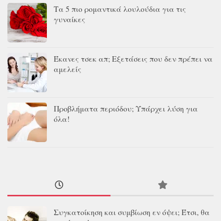
Τα 5 πιο ρομαντικά λουλούδια για τις
γυναίκες
Έκανες τσεκ απ; Εξετάσεις που δεν πρέπει να
αμελείς
Προβλήματα περιόδου; Υπάρχει λύση για
όλα!
Συγκατοίκηση και συμβίωση εν όψει; Έτσι, θα