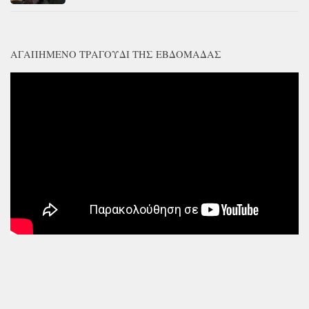
ΑΓΑΠΗΜΈΝΟ ΤΡΑΓΟΎΔΙ ΤΗΣ ΕΒΔΟΜΆΔΑΣ