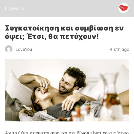
Loveyou
Συγκατοίκηση και συμβίωση εν
όψει; Έτσι, θα πετύχουν!
LoveYou
4 έτη ago
Α
ν το θέμα συγκατοίκηση και συμβίωση είναι το κυρίαρχο