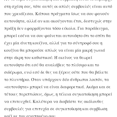
στη σχέση σας, τότε αυτές οι απλές συμβουλές είναι αυτό
που χρειάζεσαι. Κάποια πράγματα ίσως να σου φανούν
αυτονόητα, αλλά αν και ακούγονται έτσι, δυστυχώς στην
πράξη δεν εφαρμόζονται τόσο εύκολα. Για παράδειγμα,
μπορεί εσένα να σου φαίνεται αυτονόητο ότι το σπίτι θα
έχει μία άνετη κουζίνα, αλλά για το σύντροφό σου η
κουζίνα θα μπορούσε απλώς να είναι μία μικρή γωνιά
στην άκρη του καθιστικού. Ή εκείνος να θεωρεί
αυτονόητο ότι εσύ θα αναλάβεις το πλύσιμο και το
σιδέρωμα, ενώ εσύ δε θες να ξέρεις ούτε που θα βάλετε
το πλυντήριο. Όταν υπάρχουν δύο άνθρωποι λοιπόν, τα
«αυτονόητα» μπορεί να είναι διαφορετικά. Ακόμα και σε
τέτοιες περιπτώσεις, όμως, η τέλεια συγκατοίκηση μπορεί
να επιτευχθεί. Καλύτερα να διαβάστε τις ακόλουθες
συμβουλές για επιτυχία σε συγκατοίκηση και συμβίωση
μαζί με τον αγαπημένο σου.