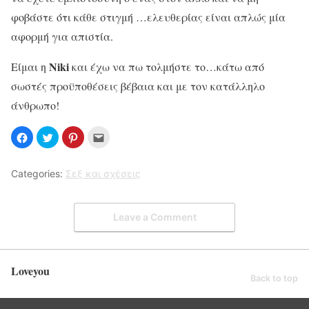
φοβάστε ότι κάθε στιγμή …ελευθερίας είναι απλώς μία
αφορμή για απιστία.
Niki
Είμαι η
και έχω να πω τολμήστε το…κάτω από
σωστές προϋποθέσεις βέβαια και με τον κατάλληλο
άνθρωπο!
Categories:
Σεξ και σχέσεις
Leave a Comment
Loveyou
Back to top