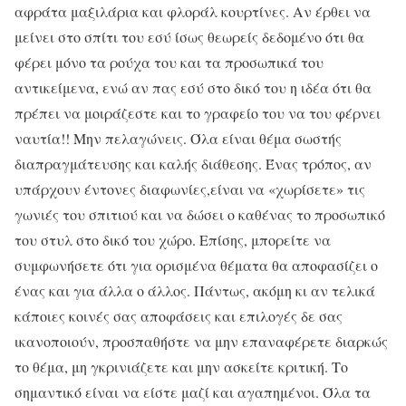
αφράτα μαξιλάρια και φλοράλ κουρτίνες. Αν έρθει να
μείνει στο σπίτι του εσύ ίσως θεωρείς δεδομένο ότι θα
φέρει μόνο τα ρούχα του και τα προσωπικά του
αντικείμενα, ενώ αν πας εσύ στο δικό του η ιδέα ότι θα
πρέπει να μοιράζεστε και το γραφείο του να του φέρνει
ναυτία!! Μην πελαγώνεις. Όλα είναι θέμα σωστής
διαπραγμάτευσης και καλής διάθεσης. Ένας τρόπος, αν
υπάρχουν έντονες διαφωνίες,είναι να «χωρίσετε» τις
γωνιές του σπιτιού και να δώσει ο καθένας το προσωπικό
του στυλ στο δικό του χώρο. Επίσης, μπορείτε να
συμφωνήσετε ότι για ορισμένα θέματα θα αποφασίζει ο
ένας και για άλλα ο άλλος. Πάντως, ακόμη κι αν τελικά
κάποιες κοινές σας αποφάσεις και επιλογές δε σας
ικανοποιούν, προσπαθήστε να μην επαναφέρετε διαρκώς
το θέμα, μη γκρινιάζετε και μην ασκείτε κριτική. Το
σημαντικό είναι να είστε μαζί και αγαπημένοι. Όλα τα