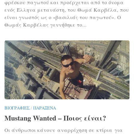
φρέσκου παγωτού και προέρχεται από το όνομα
ενός Έλληνα μετανάστη, του Θωμά Καρβέλα, που
είναι γνωστός ως ο «βασιλιάς του παγωτού». Ο
Θωμάς Καρβέλας γεννήθηκε το...
ΒΙΟΓΡΑΦΊΕΣ
/
ΠΑΡΆΞΕΝΑ
Mustang Wanted – Ποιος είναι?
Οι άνθρωποι κάνουν αναρρίχηση σε κτίρια για