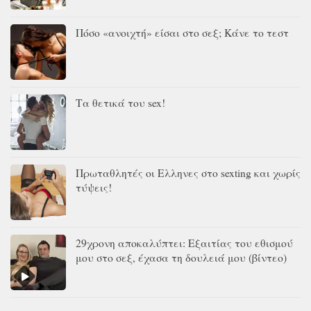
Πόσο «ανοιχτή» είσαι στο σεξ; Κάνε το τεστ
Τα θετικά του sex!
Πρωταθλητές οι Ελληνες στο sexting και χωρίς
τύψεις!
29χρονη αποκαλύπτει: Εξαιτίας του εθισμού
μου στο σεξ, έχασα τη δουλειά μου (βίντεο)