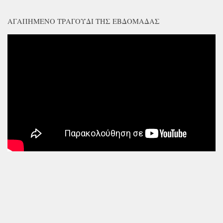
ΑΓΑΠΗΜΈΝΟ ΤΡΑΓΟΎΔΙ ΤΗΣ ΕΒΔΟΜΆΔΑΣ