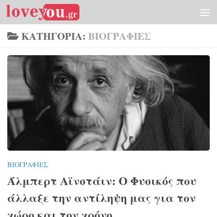
Skip to content
ΚΑΤΗΓΟΡΊΑ:
ΒΙΟΓΡΑΦΊΕΣ
ΒΙΟΓΡΑΦΊΕΣ
Άλμπερτ Αϊνστάιν: Ο Φυσικός που
άλλαξε την αντίληψη μας για τον
χώρο και τον χρόνο