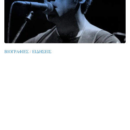
ΒΙΟΓΡΑΦΊΕΣ
/
ΕΙΔΉΣΕΙΣ