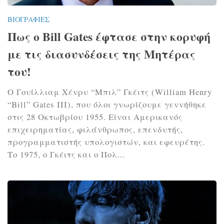
ΒΙΟΓΡΑΦΊΕΣ
Πως ο Bill Gates έφτασε στην κορυφή
με τις διασυνδέσεις της Μητέρας
του!
Ο Γουίλλιαμ Χένρυ “Μπιλ” Γκέιτς (William Henry
“Bill” Gates III), που όλοι γνωρίζουμε γεννήθηκε
στις 28 Οκτωβρίου 1955. Είναι Αμερικανός
επιχειρηματίας, φιλάνθρωπος, επενδυτής,
προγραμματιστής υπολογιστών, και εφευρέτης.
Το 1975, ο Γκέιτς και ο Πολ...