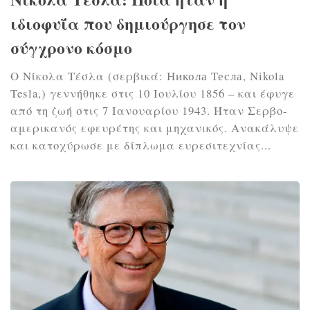
ιδιοφυΐα που δημιούργησε τον
σύγχρονο κόσμο
Ο Νίκολα Τέσλα (σερβι­κά: Никола Тесла, Nikola
Tesla,) γεννήθηκε στις 10 Ιουλίου 1856 – και έφυγε
από τη ζωή στις 7 Ιανουαρίου 1943. Ήταν Σερβο-
αμερικανός εφευρέτης και μηχανικός. Ανακάλυψε
και κατοχύρωσε με δίπλωμα ευρεσιτεχνίας...