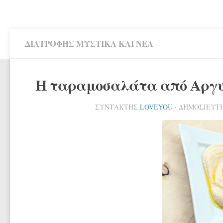
ΔΙΑΤΡΟΦΉΣ ΜΥΣΤΙΚΆ ΚΑΙ ΝΈΑ
Η ταραμοσαλάτα από Αργυ
ΣΥΝΤΆΚΤΗΣ
LOVEYOU
· ΔΗΜΟΣΙΕΎ