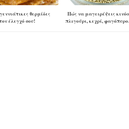
γεννιάτικες θερμίδες
Πώς να μαγειρέψεις κινόα
τον έλεγχό σου!
πλιγούρι, κεχρί, φαγόπυρ