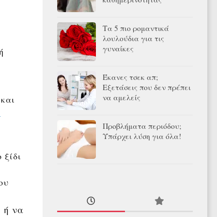
Τα 5 πιο ρομαντικά
λουλούδια για τις
γυναίκες
ή
Έκανες τσεκ απ;
Εξετάσεις που δεν πρέπει
να αμελείς
 και
…
Προβλήματα περιόδου;
Υπάρχει λύση για όλα!
 ξίδι
ου
 ή να