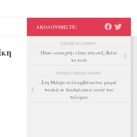
ΑΚΟΛΟΥΘΉΣΤΕ:
ΕΠΌΜΕΝΟ ΆΡΘΡΟ
άκη
Πόσο «ανοιχτή» είσαι στο σεξ; Κάνε
το τεστ
ΠΡΟΗΓΟΎΜΕΝΟ ΆΡΘΡΟ
Στη Μόσχα συλλαμβάνονται μικρά
παιδιά σε διαδηλώσεις κατά του
πολέμου