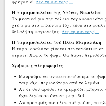
φρυγανιά.
Δες τη συνταγή…
Η ταραμοσαλάτα της Ντίνας Νικολάου
Τα μυστικά για την τέλεια ταραμοσαλάτα γ
χτύπημα στο μπλέντερ (όχι τόσο στο μούλτι
δηλαδή τη μαγιονέζας.
Δες τη συνταγή…
Η ταραμοσαλάτα του Ηλία Μαμαλάκη
Η ταραμοσαλάτα γίνεται πεντανόστιμη αν 
λεμόνι. Χωρίς το ψωμί. Θα πάρει περισσότε
Χρήσιμες πληροφορίες
Μπορούμε να αντικαταστήσουμε το ψωμί 
ταιριάζει περισσότερο από το λεμόνι.
Αν δε σου αρέσει το κρεμμύδι, μπορείς
έχει λιγότερο έντονη μυρωδιά.
Αν προτιμάς πιο ελαφριά γεύση, το ηλ