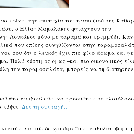
να κρίνει την επιτυχία του τραπεζιού της Καθαρ
λάου, ο Ηλίας Μαμαλάκης φτιάχνουν την
νης Λουκάκος μόνο με ταραμά και κρεμμύδι. Καν
υλικά που επίσης συνηθίζονται στην ταραμοσαλά
 νου σου ότι ο λευκός έχει πιο φίνο άρωμα και γ
α. Πολύ νόστιμος όμως –και πιο οικονομικός είν
όλη την ταραμοσαλάτα, μπορείς να τη διατηρήσε
σαλάτα συμβουλεύει να προσθέτεις το ελαιόλαδο
α κόψει.
Δες τη συνταγή…
κάκου είναι ότι δε χρησιμοποιεί καθόλου ψωμί ή