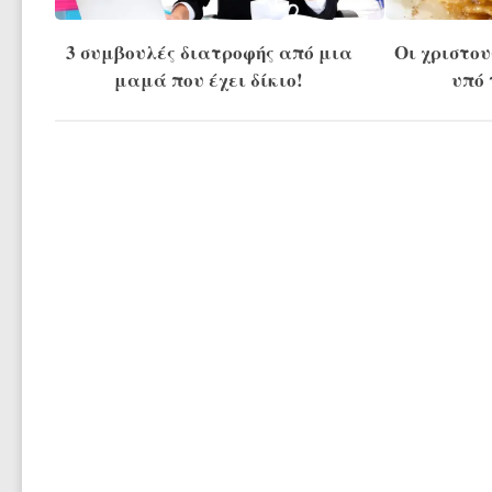
3 συμβουλές διατροφής από μια
Οι χριστου
μαμά που έχει δίκιο!
υπό 