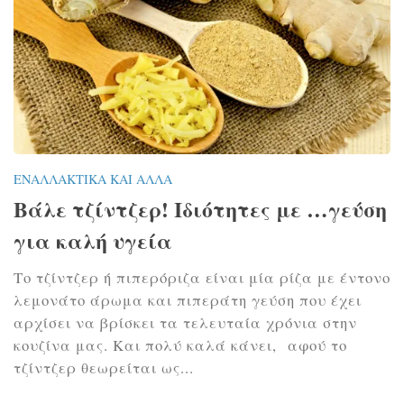
ΕΝΑΛΛΑΚΤΙΚΆ ΚΑΙ ΆΛΛΑ
Βάλε τζίντζερ! Ιδιότητες με …γεύση
για καλή υγεία
Tο τζίντζερ ή πιπερόριζα είναι μία ρίζα με έντονο
λεμονάτο άρωμα και πιπεράτη γεύση που έχει
αρχίσει να βρίσκει τα τελευταία χρόνια στην
κουζίνα μας. Και πολύ καλά κάνει, αφού το
τζίντζερ θεωρείται ως...