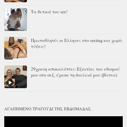
Τα θετικά του sex!
Πρωταθλητές οι Ελληνες στο sexting και χωρίς
τύψεις!
29χρονη αποκαλύπτει: Εξαιτίας του εθισμού
μου στο σεξ, έχασα τη δουλειά μου (βίντεο)
ΑΓΑΠΗΜΈΝΟ ΤΡΑΓΟΎΔΙ ΤΗΣ ΕΒΔΟΜΆΔΑΣ