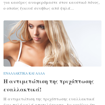
για καούρες αναφερόμαστε στον καυστικό πόνος,
ο οποίος ξεκινά συνήθως από ψηλά...
ΕΝΑΛΛΑΚΤΙΚΆ ΚΑΙ ΆΛΛΑ
Η αντιμετώπιση της τριχόπτωσης
εναλλακτικά!
Η αντιμετώπιση της τριχόπτωσης εναλλακτικά
έχει πολύ καλά αποτελέσματα. Αν νομίζεις ότι