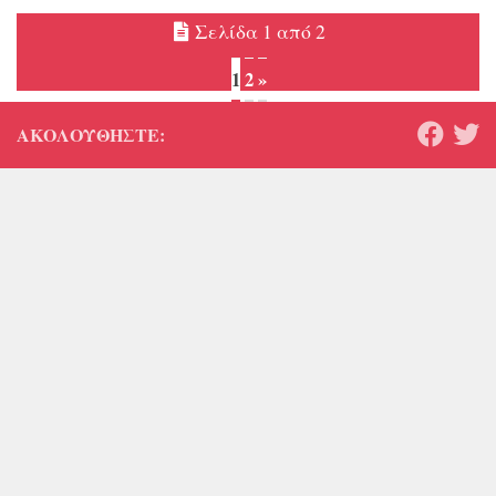
Σελίδα 1 από 2
1
2
»
ΑΚΟΛΟΥΘΉΣΤΕ: