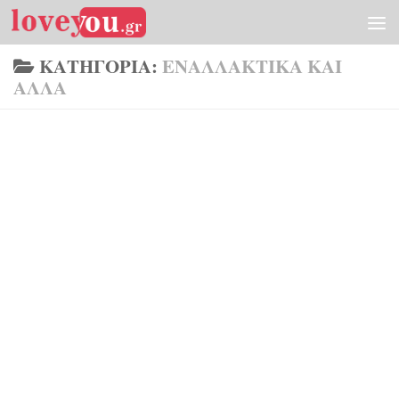
Skip to content
ΚΑΤΗΓΟΡΊΑ:
ΕΝΑΛΛΑΚΤΙΚΆ ΚΑΙ
ΆΛΛΑ