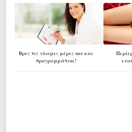
Βρες τις γόνιμες μέρες σου και
Περίε
προγραμμάτισε!
ευαί