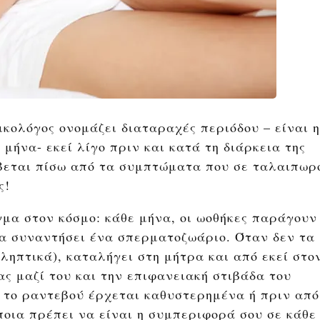
κολόγος ονομάζει διαταραχές περιόδου – είναι η
 μήνα- εκεί λίγο πριν και κατά τη διάρκεια της
ύβεται πίσω από τα συμπτώματα που σε ταλαιπωρ
ς!
γμα στον κόσμο: κάθε μήνα, οι ωοθήκες παράγουν
να συναντήσει ένα σπερματοζωάριο. Όταν δεν τα
ληπτικά), καταλήγει στη μήτρα και από εκεί στο
ς μαζί του και την επιφανειακή στιβάδα του
 το ραντεβού έρχεται καθυστερημένα ή πριν από
ποια πρέπει να είναι η συμπεριφορά σου σε κάθε