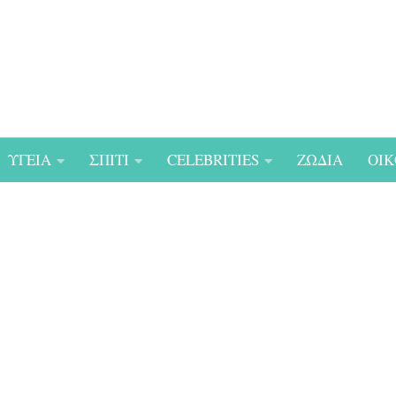
ΥΓΕΙΑ
ΣΠΙΤΙ
CELEBRITIES
ΖΩΔΙΑ
ΟΙΚ