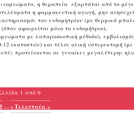
 ινομυώματα, η θεραπεία εξαρτάται από το μέγε
οτελέσματα η φαρμακευτική αγωγή, μην ανησυχεί
 καυτηριασμός του ενδομητρίου (με θερμικά μπαλ
 (όπου αφαιρείται μόνο το ενδομήτριο),
ομυώματα με λαπαροσκοπική μέθοδο), εμβολισμό
-12 εκατοστών) και τέλος ολική υστερεκτομή (με
αυτές προτείνονται σε γυναίκες μεγαλύτερης ηλι
Σελίδα 1 από 6
5
...
»
Τελευταία »