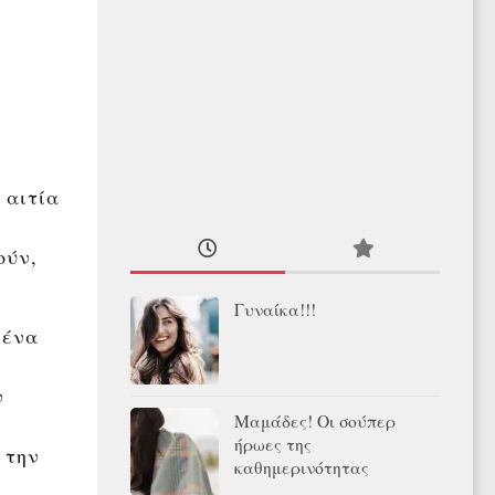
 αιτία
ούν,
Γυναίκα!!!
 ένα
ν
Μαμάδες! Οι σούπερ
ήρωες της
 την
καθημερινότητας