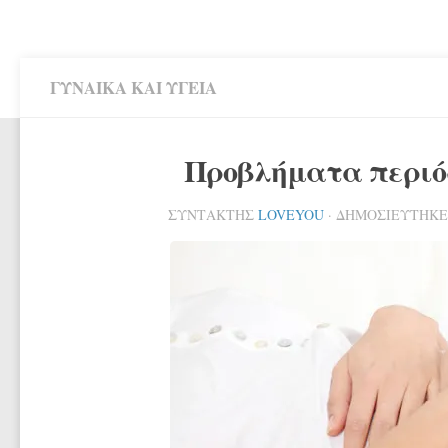
ΓΥΝΑΊΚΑ ΚΑΙ ΥΓΕΊΑ
Προβλήματα περιόδ
ΣΥΝΤΆΚΤΗΣ
LOVEYOU
· ΔΗΜΟΣΙΕΎΤΗΚ