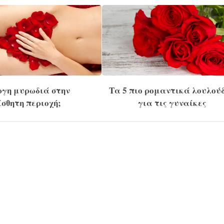
ργη μυρωδιά στην
Τα 5 πιο ρομαντικά λουλού
σθητη περιοχή;
για τις γυναίκες