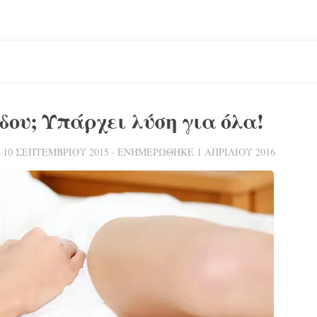
ου; Υπάρχει λύση για όλα!
Ε
10 ΣΕΠΤΕΜΒΡΊΟΥ 2015
· ΕΝΗΜΕΡΏΘΗΚΕ
1 ΑΠΡΙΛΊΟΥ 2016