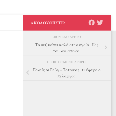
ΑΚΟΛΟΥΘΉΣΤΕ:
ΕΠΌΜΕΝΟ ΆΡΘΡΟ
Το σεξ κάνει καλό στην υγεία! Πες
του ναι απόψε!
ΠΡΟΗΓΟΎΜΕΝΟ ΆΡΘΡΟ
Γονείς οι Ρέβη – Τότσικας: τι έφερε ο
πελαργός;