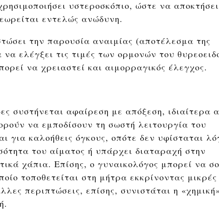
 χρησιμοποιήσει υστεροσκόπιο, ώστε να αποκτήσει
θεωρείται εντελώς ανώδυνη.
στώσει την παρουσία αναιμίας (αποτέλεσμα της
 να ελέγξει τις τιμές των ορμονών του θυρεοειδ
ορεί να χρειαστεί και αιμορραγικός έλεγχος.
ες συστήνεται αφαίρεση με απόξεση, ιδιαίτερα 
ορούν να εμποδίσουν τη σωστή λειτουργία του
ι για καλοήθεις όγκους, οπότε δεν υφίσταται λό
σότητα του αίματος ή υπάρχει διαταραχή στην
τικά χάπια. Επίσης, ο γυναικολόγος μπορεί να σ
οποίο τοποθετείται στη μήτρα εκκρίνοντας μικρές
λλες περιπτώσεις, επίσης, συνιστάται η «χημική
ή.