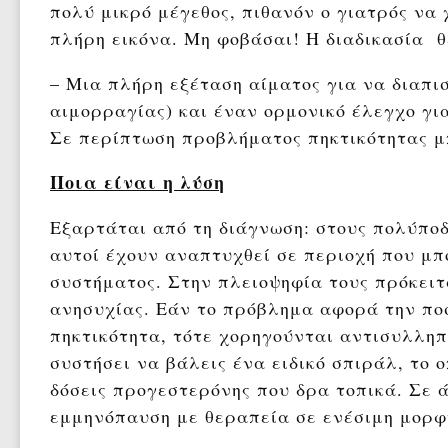
πολύ μικρό μέγεθος, πιθανόν ο γιατρός να
πλήρη εικόνα. Μη φοβάσαι! Η διαδικασία 
– Μια πλήρη εξέταση αίματος για να διαπι
αιμορραγίας) και έναν ορμονικό έλεγχο για
Σε περίπτωση προβλήματος πηκτικότητας μπ
Ποια είναι η λύση
Εξαρτάται από τη διάγνωση: στους πολύποδ
αυτοί έχουν αναπτυχθεί σε περιοχή που μπ
συστήματος. Στην πλειοψηφία τους πρόκειτα
ανησυχίας. Εάν το πρόβλημα αφορά την πο
πηκτικότητα, τότε χορηγούνται αντισυλληπ
συστήσει να βάλεις ένα ειδικό σπιράλ, το 
δόσεις προγεστερόνης που δρα τοπικά. Σε ά
εμμηνόπαυση με θεραπεία σε ενέσιμη μορφ