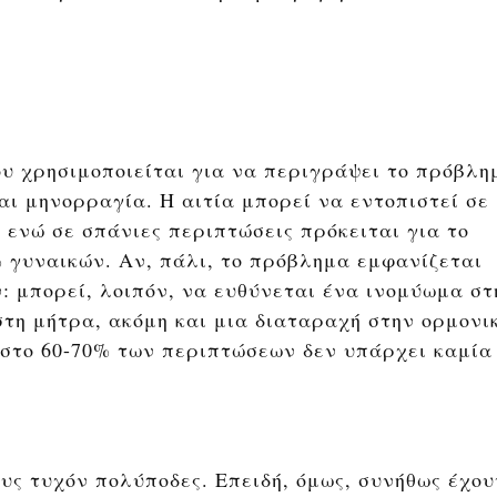
υ χρησιμοποιείται για να περιγράψει το πρόβλη
αι μηνορραγία. Η αιτία μπορεί να εντοπιστεί σε
 ενώ σε σπάνιες περιπτώσεις πρόκειται για το
% γυναικών. Αν, πάλι, το πρόβλημα εμφανίζεται
ν: μπορεί, λοιπόν, να ευθύνεται ένα ινομύωμα στ
στη μήτρα, ακόμη και μια διαταραχή στην ορμονι
 στο 60-70% των περιπτώσεων δεν υπάρχει καμία
ους τυχόν πολύποδες. Επειδή, όμως, συνήθως έχου