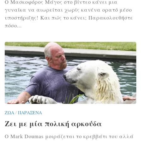
Ο Μασκοφόρος Μάγος στο βίντεο κάνει μια
γυναίκα να αιωρείται χωρίς κανένα ορατό μέσο
υποστήριξης! Και πώς το κάνει; Παρακολουθήστε
πόσο...
ΖΏΑ
/
ΠΑΡΆΞΕΝΑ
Ζει με μία πολική αρκούδα
Ο Mark Doumas μοιράζεται το κρεββάτι του αλλά