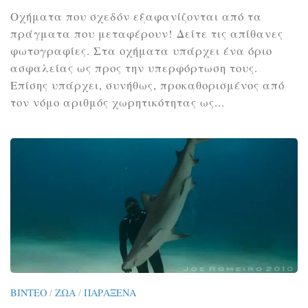
Οχήματα που σχεδόν εξαφανίζονται από τα
πράγματα που μεταφέρουν! Δείτε τις απίθανες
φωτογραφίες. Στα οχήματα υπάρχει ένα όριο
ασφαλείας ως προς την υπερφόρτωση τους.
Επίσης υπάρχει, συνήθως, προκαθορισμένος από
τον νόμο αριθμός χωρητικότητας ως...
ΒΊΝΤΕΟ
/
ΖΏΑ
/
ΠΑΡΆΞΕΝΑ