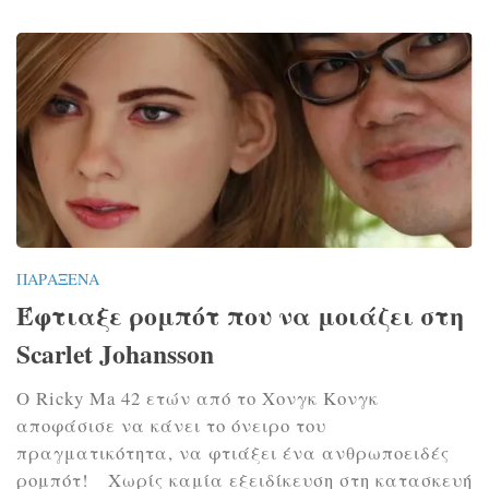
ΠΑΡΆΞΕΝΑ
Έφτιαξε ρομπότ που να μοιάζει στη
Scarlet Johansson
Ο Ricky Ma 42 ετών από το Χονγκ Κονγκ
αποφάσισε να κάνει το όνειρο του
πραγματικότητα, να φτιάξει ένα ανθρωποειδές
ρομπότ! Χωρίς καμία εξειδίκευση στη κατασκευή