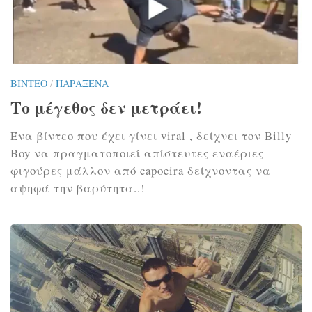
ΒΊΝΤΕΟ
/
ΠΑΡΆΞΕΝΑ
Το μέγεθος δεν μετράει!
Ένα βίντεο που έχει γίνει viral , δείχνει τον Billy
Boy να πραγματοποιεί απίστευτες εναέριες
φιγούρες μάλλον από capoeira δείχνοντας να
αψηφά την βαρύτητα..!