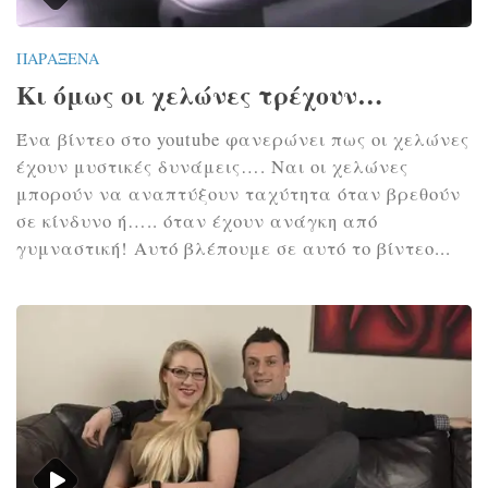
ΠΑΡΆΞΕΝΑ
Κι όμως οι χελώνες τρέχουν…
Ένα βίντεο στο youtube φανερώνει πως οι χελώνες
έχουν μυστικές δυνάμεις…. Ναι οι χελώνες
μπορούν να αναπτύξουν ταχύτητα όταν βρεθούν
σε κίνδυνο ή….. όταν έχουν ανάγκη από
γυμναστική! Αυτό βλέπουμε σε αυτό το βίντεο...