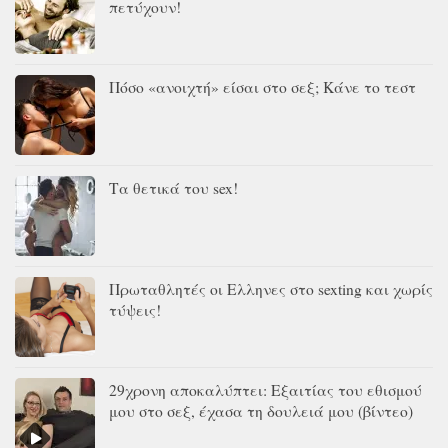
πετύχουν!
Πόσο «ανοιχτή» είσαι στο σεξ; Κάνε το τεστ
Τα θετικά του sex!
Πρωταθλητές οι Ελληνες στο sexting και χωρίς
τύψεις!
29χρονη αποκαλύπτει: Εξαιτίας του εθισμού
μου στο σεξ, έχασα τη δουλειά μου (βίντεο)