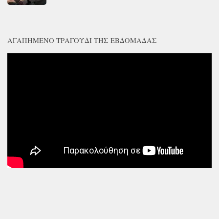
ΑΓΑΠΗΜΈΝΟ ΤΡΑΓΟΎΔΙ ΤΗΣ ΕΒΔΟΜΆΔΑΣ