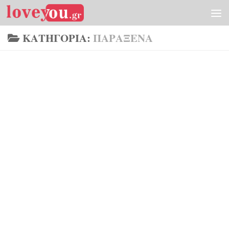
Skip to content
ΚΑΤΗΓΟΡΊΑ:
ΠΑΡΆΞΕΝΑ