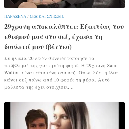
ΠΑΡΆΞΕΝΑ
/
ΣΕΞ ΚΑΙ ΣΧΈΣΕΙΣ
29χρονη αποκαλύπτει: Εξαιτίας του
εθισμού μου στο σεξ, έχασα τη
δουλειά μου (βίντεο)
Σε ηλικία 20 ετών συνειδητοποίησε το
πρόβλημά της για πρώτη φορά. Η 29χρονη Sami
Walton είναι εθισμένη στο σεξ. Όπως λέει η ίδια,
κάνει σεξ πάνω από 10 φορές τη μέρα. Αυτό
μάλιστα της έχει στοιχίσει,...