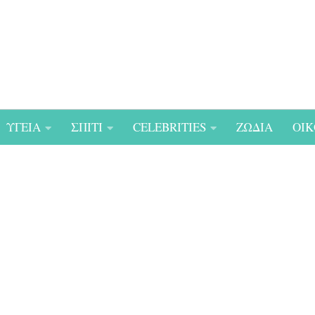
ΥΓΕΙΑ
ΣΠΙΤΙ
CELEBRITIES
ΖΩΔΙΑ
ΟΙΚ