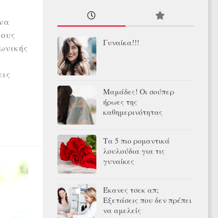
 να
τους
Γυναίκα!!!
νωνικής
εις
Μαμάδες! Οι σούπερ
ήρωες της
καθημερινότητας
Τα 5 πιο ρομαντικά
λουλούδια για τις
γυναίκες
Έκανες τσεκ απ;
Εξετάσεις που δεν πρέπει
να αμελείς