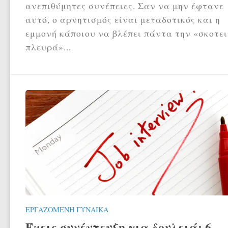
ανεπιθύμητες συνέπειες. Σαν να μην έφτανε
αυτό, ο αρνητισμός είναι μεταδοτικός και η
εμμονή κάποιου να βλέπει πάντα την «σκοτε
πλευρά»...
ΕΡΓΑΖΌΜΕΝΗ ΓΥΝΑΊΚΑ
Έχεις συνέντευξη για δουλειά; 6