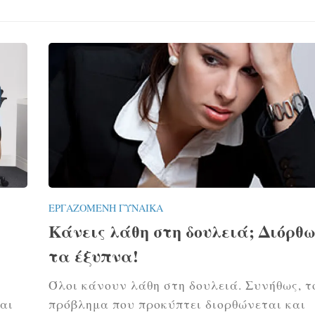
ΕΡΓΑΖΌΜΕΝΗ ΓΥΝΑΊΚΑ
Κάνεις λάθη στη δουλειά; Διόρθ
τα έξυπνα!
Όλοι κάνουν λάθη στη δουλειά. Συνήθως, τ
αι
πρόβλημα που προκύπτει διορθώνεται και