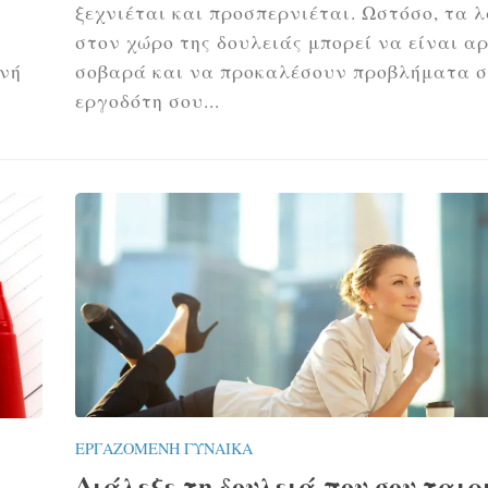
ξεχνιέται και προσπερνιέται. Ωστόσο, τα 
στον χώρο της δουλειάς μπορεί να είναι α
ινή
σοβαρά και να προκαλέσουν προβλήματα 
εργοδότη σου...
ΕΡΓΑΖΌΜΕΝΗ ΓΥΝΑΊΚΑ
Διάλεξε τη δουλειά που σου ταιρ