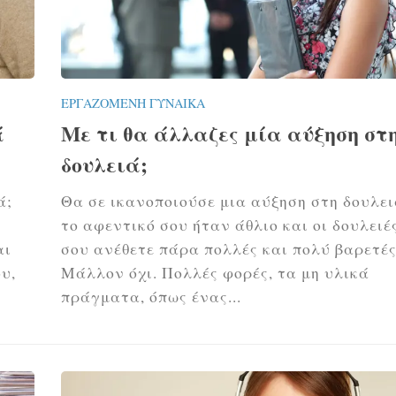
ΕΡΓΑΖΌΜΕΝΗ ΓΥΝΑΊΚΑ
ά
Με τι θα άλλαζες μία αύξηση στ
δουλειά;
ά;
Θα σε ικανοποιούσε μια αύξηση στη δουλει
το αφεντικό σου ήταν άθλιο και οι δουλειέ
αι
σου ανέθετε πάρα πολλές και πολύ βαρετές
υ,
Μάλλον όχι. Πολλές φορές, τα μη υλικά
πράγματα, όπως ένας...