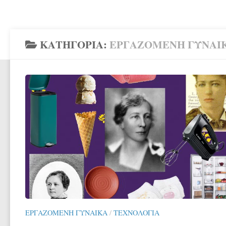
ΚΑΤΗΓΟΡΊΑ:
ΕΡΓΑΖΌΜΕΝΗ ΓΥΝΑΊ
ΕΡΓΑΖΌΜΕΝΗ ΓΥΝΑΊΚΑ
/
ΤΕΧΝΟΛΟΓΊΑ