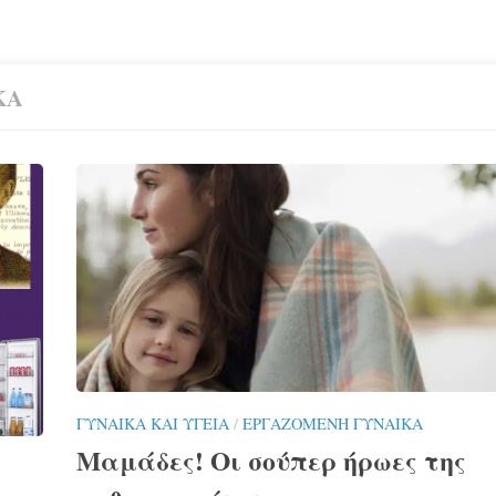
ΚΑ
ΓΥΝΑΊΚΑ ΚΑΙ ΥΓΕΊΑ
/
ΕΡΓΑΖΌΜΕΝΗ ΓΥΝΑΊΚΑ
Μαμάδες! Οι σούπερ ήρωες της