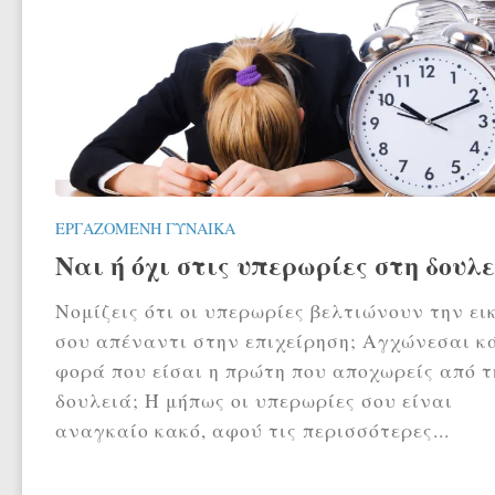
ΕΡΓΑΖΌΜΕΝΗ ΓΥΝΑΊΚΑ
Ναι ή όχι στις υπερωρίες στη δουλε
Νομίζεις ότι οι υπερωρίες βελτιώνουν την ει
σου απέναντι στην επιχείρηση; Αγχώνεσαι κ
φορά που είσαι η πρώτη που αποχωρείς από τ
δουλειά; Ή μήπως οι υπερωρίες σου είναι
αναγκαίο κακό, αφού τις περισσότερες...