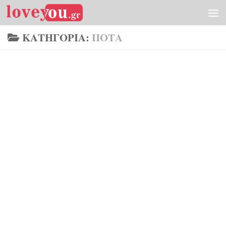
Skip to content
ΚΑΤΗΓΟΡΊΑ:
ΠΟΤΆ