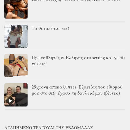
Τα θετικά του sex!
Πρωταθλητές οι Ελληνες στο sexting και χωρίς
τύψεις!
29χρονη αποκαλύπτει: Εξαιτίας του εθισμού
μου στο σεξ, έχασα τη δουλειά μου (βίντεο)
ΑΓΑΠΗΜΈΝΟ ΤΡΑΓΟΎΔΙ ΤΗΣ ΕΒΔΟΜΆΔΑΣ