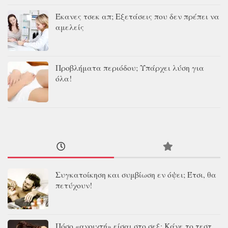
Έκανες τσεκ απ; Εξετάσεις που δεν πρέπει να
αμελείς
Προβλήματα περιόδου; Υπάρχει λύση για
όλα!
Συγκατοίκηση και συμβίωση εν όψει; Έτσι, θα
πετύχουν!
Πόσο «ανοιχτή» είσαι στο σεξ; Κάνε το τεστ