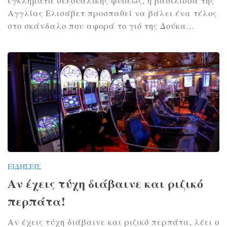
εγκλήματα σεξουαλικής φύσεως, η βασίλισσά της
Αγγλίας Ελισάβετ προσπαθεί να βάλει ένα τέλος
στο σκάνδαλο που αφορά το γιό της Δούκα...
ΕΙΔΉΣΕΙΣ
Αν έχεις τύχη διάβαινε και ριζικό
περπάτα!
Αν έχεις τύχη διάβαινε και ριζικό περπάτα, λέει ο