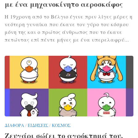
με ένα μηχανοκίνητο αεροσκάφος
Η 19χρονη από το Βέλγιο έγινε πριν λίγες μέρες η
νεότερη γυναίκα που έκανε τον γύρο του κόσμου
μόνη της και ο πρώτος άνθρωπος που το έκανε
πετώντας επί πέντε μήνες με ένα υπερελαφρύ...
ΔΙΆΦΟΡΑ
/
ΕΙΔΉΣΕΙΣ
/
ΚΌΣΜΟΣ
Ζευγάρι σώζει το αγρόκτημά του,