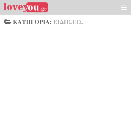
Skip to content
ΚΑΤΗΓΟΡΊΑ:
ΕΙΔΉΣΕΙΣ