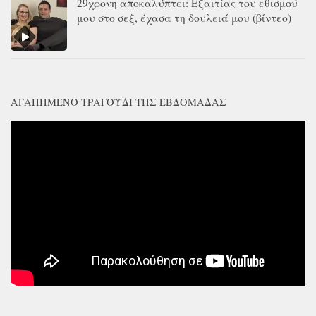
29χρονη αποκαλύπτει: Εξαιτίας του εθισμού
μου στο σεξ, έχασα τη δουλειά μου (βίντεο)
ΑΓΑΠΗΜΈΝΟ ΤΡΑΓΟΎΔΙ ΤΗΣ ΕΒΔΟΜΆΔΑΣ