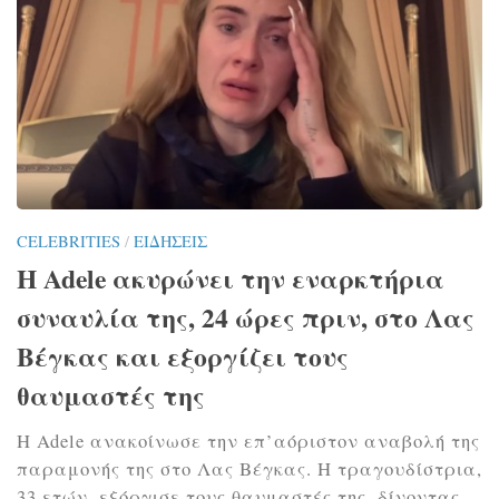
CELEBRITIES
/
ΕΙΔΉΣΕΙΣ
Η Adele ακυρώνει την εναρκτήρια
συναυλία της, 24 ώρες πριν, στο Λας
Βέγκας και εξοργίζει τους
θαυμαστές της
Η Adele ανακοίνωσε την επ’αόριστον αναβολή της
παραμονής της στο Λας Βέγκας. Η τραγουδίστρια,
33 ετών, εξόργισε τους θαυμαστές της, δίνοντας