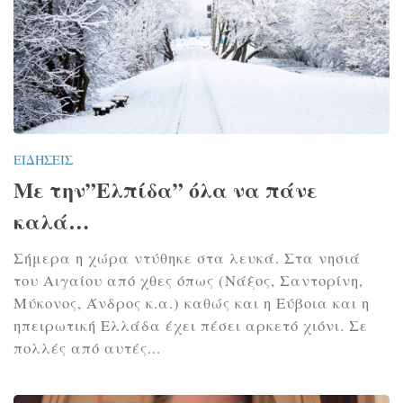
ΕΙΔΉΣΕΙΣ
Με την”Ελπίδα” όλα να πάνε
καλά…
Σήμερα η χώρα ντύθηκε στα λευκά. Στα νησιά
του Αιγαίου από χθες όπως (Νάξος, Σαντορίνη,
Μύκονος, Άνδρος κ.α.) καθώς και η Εύβοια και η
ηπειρωτική Ελλάδα έχει πέσει αρκετό χιόνι. Σε
πολλές από αυτές...