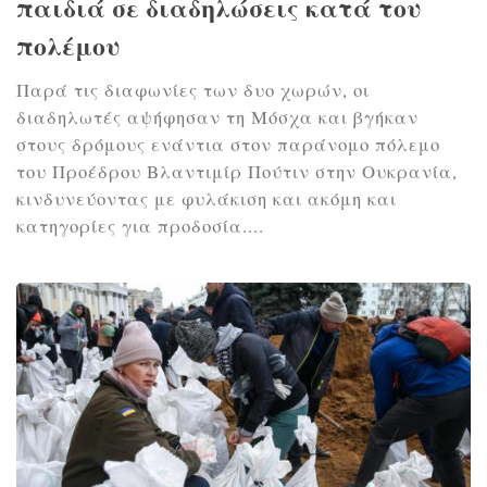
παιδιά σε διαδηλώσεις κατά του
πολέμου
Παρά τις διαφωνίες των δυο χωρών, οι
διαδηλωτές αψήφησαν τη Μόσχα και βγήκαν
στους δρόμους ενάντια στον παράνομο πόλεμο
του Προέδρου Βλαντιμίρ Πούτιν στην Ουκρανία,
κινδυνεύοντας με φυλάκιση και ακόμη και
κατηγορίες για προδοσία....