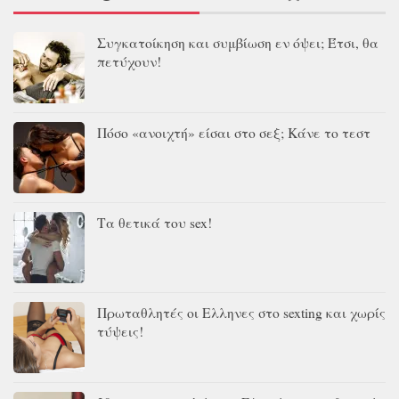
Συγκατοίκηση και συμβίωση εν όψει; Έτσι, θα
πετύχουν!
Πόσο «ανοιχτή» είσαι στο σεξ; Κάνε το τεστ
Τα θετικά του sex!
Πρωταθλητές οι Ελληνες στο sexting και χωρίς
τύψεις!