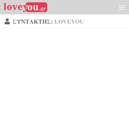
Skip to content
ΣΥΝΤΆΚΤΗΣ:
LOVEYOU