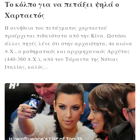
Το κόλπο για να πετάξει ψηλά ο
Χαρταετός
Η συνήθεια του πετάγματος χαρταετού
προέρχεται πιθανότατα από την Κίνα. Ωστόσο
άλλες πηγές λένε ότι στην αρχαιότητα, 4ο αιώνα
π.Χ., ο μαθηματικός και αρχιμηχανικός Αρχύτας
(440-360 π.Χ.), από τον Τάραντα της Νότιας
Ιταλίας, καλός...