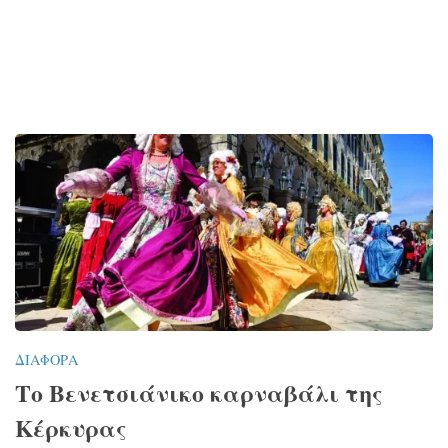
ΔΙΆΦΟΡΑ
Το Βενετσιάνικο καρναβάλι της
Κέρκυρας