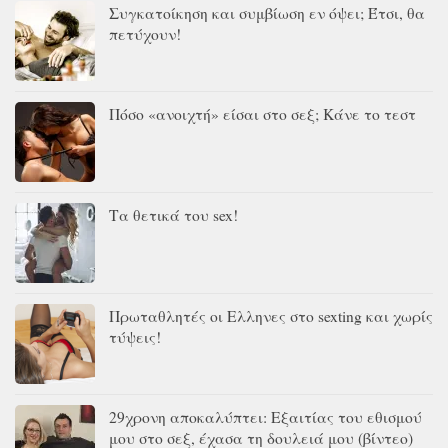
Συγκατοίκηση και συμβίωση εν όψει; Έτσι, θα
πετύχουν!
Πόσο «ανοιχτή» είσαι στο σεξ; Κάνε το τεστ
Τα θετικά του sex!
Πρωταθλητές οι Ελληνες στο sexting και χωρίς
τύψεις!
29χρονη αποκαλύπτει: Εξαιτίας του εθισμού
μου στο σεξ, έχασα τη δουλειά μου (βίντεο)