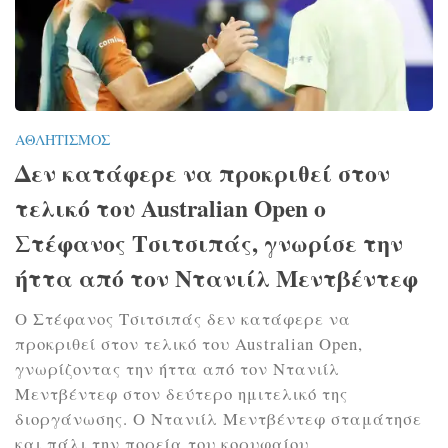
ΑΘΛΗΤΙΣΜΌΣ
Δεν κατάφερε να προκριθεί στον
τελικό του Australian Open ο
Στέφανος Τσιτσιπάς, γνωρίσε την
ήττα από τον Ντανιίλ Μεντβέντεφ
Ο Στέφανος Τσιτσιπάς δεν κατάφερε να
προκριθεί στον τελικό του Australian Open,
γνωρίζοντας την ήττα από τον Ντανιίλ
Μεντβέντεφ στον δεύτερο ημιτελικό της
διοργάνωσης. Ο Ντανιίλ Μεντβέντεφ σταμάτησε
και πάλι την πορεία του κορυφαίου...