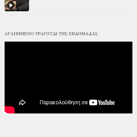
ΑΓΑΠΗΜΈΝΟ ΤΡΑΓΟΎΔΙ ΤΗΣ ΕΒΔΟΜΆΔΑΣ