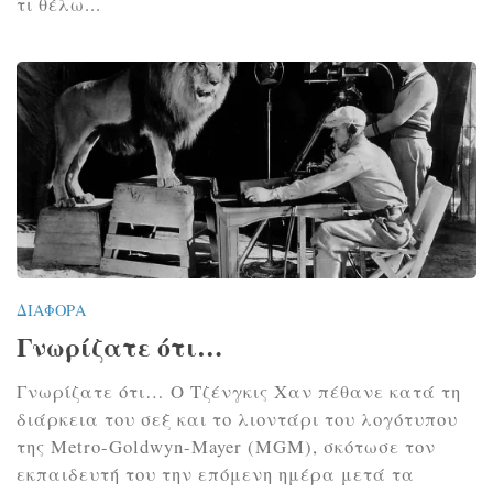
τι θέλω...
ΔΙΆΦΟΡΑ
Γνωρίζατε ότι…
Γνωρίζατε ότι… Ο Τζένγκις Χαν πέθανε κατά τη
διάρκεια του σεξ και τo λιοντάρι του λογότυπου
της Metro-Goldwyn-Mayer (ΜGM), σκότωσε τον
εκπαιδευτή του την επόμενη ημέρα μετά τα