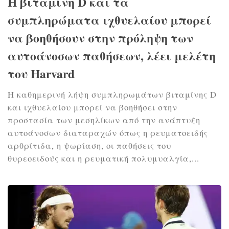
Η βιταμίνη D και τα
συμπληρώματα ιχθυελαίου μπορεί
να βοηθήσουν στην πρόληψη των
αυτοάνοσων παθήσεων, λέει μελέτη
του Harvard
Η καθημερινή λήψη συμπληρωμάτων βιταμίνης D
και ιχθυελαίου μπορεί να βοηθήσει στην
προστασία των μεσηλίκων από την ανάπτυξη
αυτοάνοσων διαταραχών όπως η ρευματοειδής
αρθρίτιδα, η ψωρίαση, οι παθήσεις του
θυρεοειδούς και η ρευματική πολυμυαλγία,...