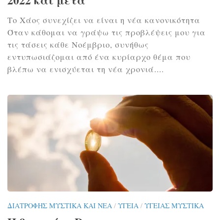
2022 και μετά
Το Χάος συνεχίζει να είναι η νέα κανονικότητα
Όταν κάθομαι να γράψω τις προβλέψεις μου για
τις τάσεις κάθε Νοέμβριο, συνήθως
εντυπωσιάζομαι από ένα κυρίαρχο θέμα που
βλέπω να ενισχύεται τη νέα χρονιά....
ΔΙΑΤΡΟΦΉΣ ΜΥΣΤΙΚΆ ΚΑΙ ΝΈΑ
/
ΥΓΕΊΑ
/
ΥΓΕΊΑΣ ΜΥΣΤΙΚΆ