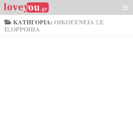
Skip to content
ΚΑΤΗΓΟΡΊΑ:
ΟΙΚΟΓΈΝΕΙΑ ΣΕ
ΙΣΟΡΡΟΠΊΑ