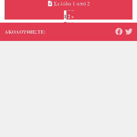
Σελίδα 1 από 2
1
2
»
ΑΚΟΛΟΥΘΉΣΤΕ: