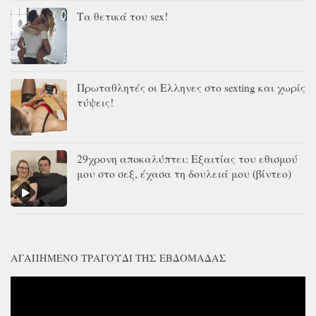
Τα θετικά του sex!
Πρωταθλητές οι Ελληνες στο sexting και χωρίς
τύψεις!
29χρονη αποκαλύπτει: Εξαιτίας του εθισμού
μου στο σεξ, έχασα τη δουλειά μου (βίντεο)
ΑΓΑΠΗΜΈΝΟ ΤΡΑΓΟΎΔΙ ΤΗΣ ΕΒΔΟΜΆΔΑΣ