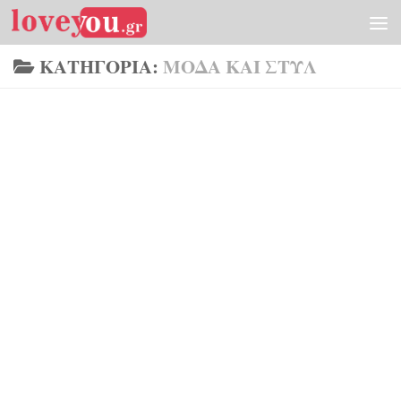
Skip to content
ΚΑΤΗΓΟΡΊΑ:
ΜΌΔΑ ΚΑΙ ΣΤΥΛ