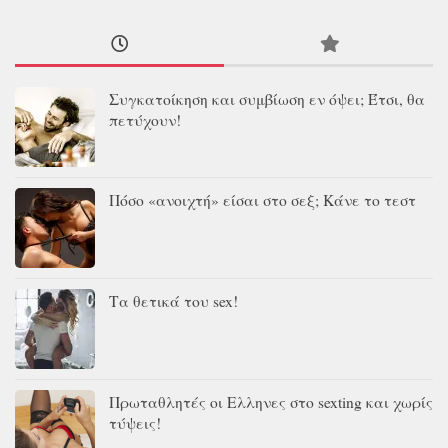
Συγκατοίκηση και συμβίωση εν όψει; Έτσι, θα
πετύχουν!
Πόσο «ανοιχτή» είσαι στο σεξ; Κάνε το τεστ
Τα θετικά του sex!
Πρωταθλητές οι Ελληνες στο sexting και χωρίς
τύψεις!