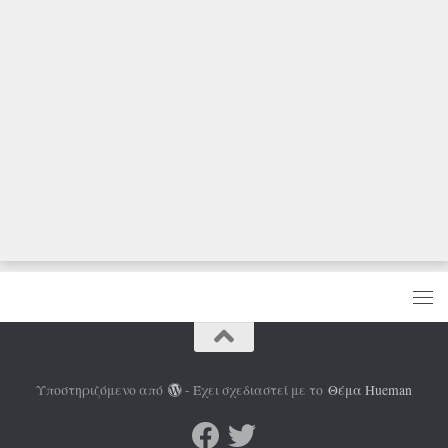
Υποστηριζόμενο από
- Έχει σχεδιαστεί με το
Θέμα Ηueman