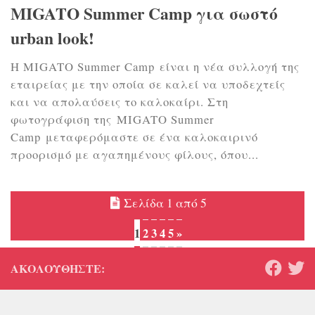
MIGATO Summer Camp για σωστό
urban look!
Η MIGATO Summer Camp είναι η νέα συλλογή της
εταιρείας με την οποία σε καλεί να υποδεχτείς
και να απολαύσεις το καλοκαίρι. Στη
φωτογράφιση της MIGATO Summer
Camp μεταφερόμαστε σε ένα καλοκαιρινό
προορισμό με αγαπημένους φίλους, όπου...
Σελίδα 1 από 5
1
2
3
4
5
»
ΑΚΟΛΟΥΘΉΣΤΕ: