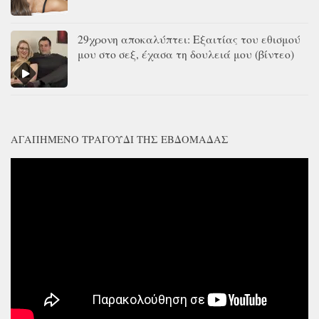
29χρονη αποκαλύπτει: Εξαιτίας του εθισμού
μου στο σεξ, έχασα τη δουλειά μου (βίντεο)
ΑΓΑΠΗΜΈΝΟ ΤΡΑΓΟΎΔΙ ΤΗΣ ΕΒΔΟΜΆΔΑΣ