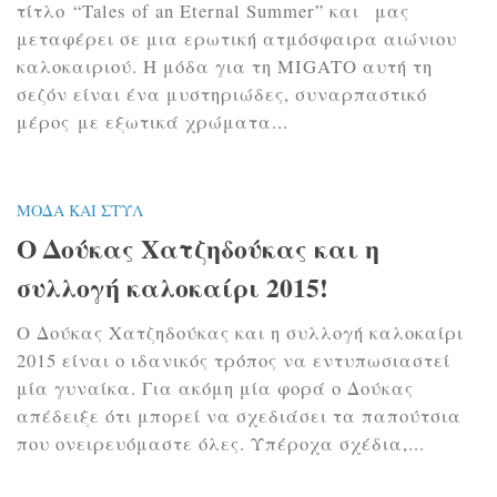
τίτλο “Tales of an Eternal Summer” και μας
μεταφέρει σε μια ερωτική ατμόσφαιρα αιώνιου
καλοκαιριού. Η μόδα για τη MIGATO αυτή τη
σεζόν είναι ένα μυστηριώδες, συναρπαστικό
μέρος με εξωτικά χρώματα...
ΜΌΔΑ ΚΑΙ ΣΤΥΛ
Ο Δούκας Χατζηδούκας και η
συλλογή καλοκαίρι 2015!
Ο Δούκας Χατζηδούκας και η συλλογή καλοκαίρι
2015 είναι ο ιδανικός τρόπος να εντυπωσιαστεί
μία γυναίκα. Για ακόμη μία φορά ο Δούκας
απέδειξε ότι μπορεί να σχεδιάσει τα παπούτσια
που ονειρευόμαστε όλες. Υπέροχα σχέδια,...