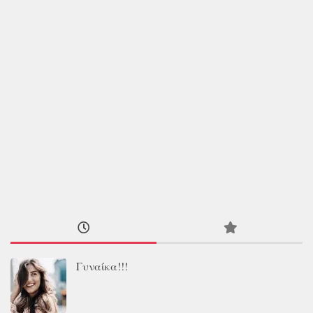
Γυναίκα!!!