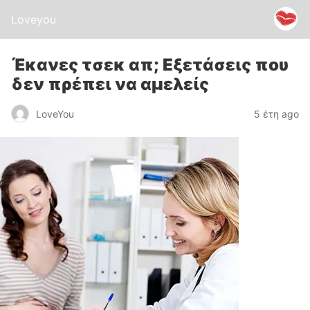
Loveyou
Έκανες τσεκ απ; Εξετάσεις που
δεν πρέπει να αμελείς
LoveYou
5 έτη ago