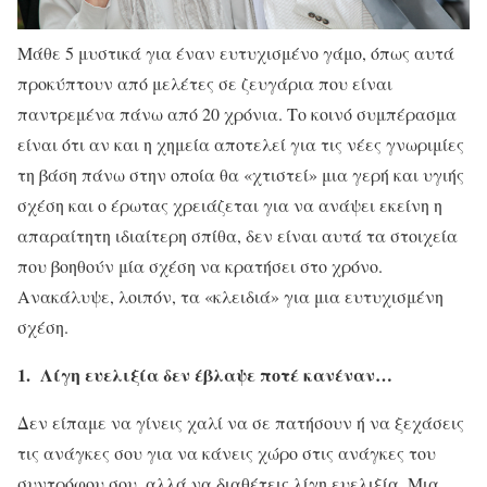
Μάθε 5 μυστικά για έναν ευτυχισμένο γάμο, όπως αυτά
προκύπτουν από μελέτες σε ζευγάρια που είναι
παντρεμένα πάνω από 20 χρόνια. Το κοινό συμπέρασμα
είναι ότι αν και η χημεία αποτελεί για τις νέες γνωριμίες
τη βάση πάνω στην οποία θα «χτιστεί» μια γερή και υγιής
σχέση και ο έρωτας χρειάζεται για να ανάψει εκείνη η
απαραίτητη ιδιαίτερη σπίθα, δεν είναι αυτά τα στοιχεία
που βοηθούν μία σχέση να κρατήσει στο χρόνο.
Ανακάλυψε, λοιπόν, τα «κλειδιά» για μια ευτυχισμένη
σχέση.
1. Λίγη ευελιξία δεν έβλαψε ποτέ κανέναν…
Δ
εν είπαμε να γίνεις χαλί να σε πατήσουν ή να ξεχάσεις
τις ανάγκες σου για να κάνεις χώρο στις ανάγκες του
συντρόφου σου, αλλά να διαθέτεις λίγη ευελιξία. Μια