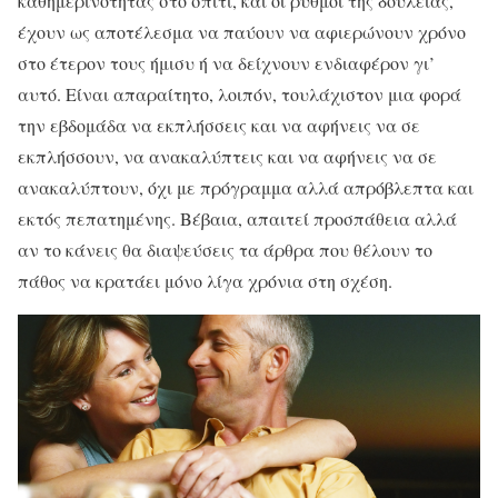
καθημερινότητας στο σπίτι, και οι ρυθμοί της δουλειάς,
έχουν ως αποτέλεσμα να παύουν να αφιερώνουν χρόνο
στο έτερον τους ήμισυ ή να δείχνουν ενδιαφέρον γι’
αυτό. Είναι απαραίτητο, λοιπόν, τουλάχιστον μια φορά
την εβδομάδα να εκπλήσσεις και να αφήνεις να σε
εκπλήσσουν, να ανακαλύπτεις και να αφήνεις να σε
ανακαλύπτουν, όχι με πρόγραμμα αλλά απρόβλεπτα και
εκτός πεπατημένης. Βέβαια, απαιτεί προσπάθεια αλλά
αν το κάνεις θα διαψεύσεις τα άρθρα που θέλουν το
πάθος να κρατάει μόνο λίγα χρόνια στη σχέση.