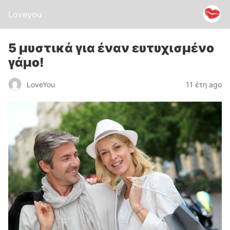
Loveyou
5 μυστικά για έναν ευτυχισμένο
γάμο!
LoveYou
11 έτη ago