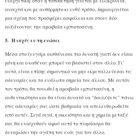
ευεργετική: όταν η τοποθέτηση γίνεται με ειλικρίνεια,
ανοιχτά και με αυθόρμητο κι ευθύ τρόπο, δημιουργείται
μια σχέση που προσφέρει ασφάλεια και στους δύο
αυξάνοντας την αμοιβαία εμπιστοσύνη.
5. Η ισχύς εν τη ενώσει
Μέσα στο ζευγάρι αισθάνεσαι πιο δυνατή γιατί δεν είσαι
μόνη και ο καθένας μπορεί να βασιστεί στον άλλο. Γι’
αυτό, είναι επίσης σημαντικό να μην εκμεταλλεύεσαι τις
αδυναμίες και τα ευάλωτα σημεία του άλλου. Με αυτόν
τον τρόπο, θα τονωθεί η αμοιβαία εμπιστοσύνη, η
αυθεντικότητα και θα είναι δυνατό να “δουλέψετε” πάνω
στις αδυναμίες σας ώστε βαθμιαία να απελευθερωθείτε
από αυτές. Σιγά σιγά, η οικειότητα και η χημεία μεταξύ
σας θα ενισχυθούν αφού αυτό το πλησίασμα θα
δυναμώσει την αγάπη του ενός για τον άλλο.