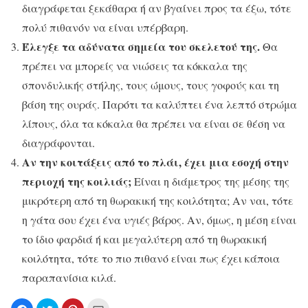
διαγράφεται ξεκάθαρα ή αν βγαίνει προς τα έξω, τότε
πολύ πιθανόν να είναι υπέρβαρη.
Έλεγξε τα αδύνατα σημεία του σκελετού της.
Θα
πρέπει να μπορείς να νιώσεις τα κόκκαλα της
σπονδυλικής στήλης, τους ώμους, τους γοφούς και τη
βάση της ουράς. Παρότι τα καλύπτει ένα λεπτό στρώμα
λίπους, όλα τα κόκαλα θα πρέπει να είναι σε θέση να
διαγράφονται.
Αν την κοιτάξεις από το πλάι, έχει μια εσοχή στην
περιοχή της κοιλιάς;
Είναι η διάμετρος της μέσης της
μικρότερη από τη θωρακική της κοιλότητα; Αν ναι, τότε
η γάτα σου έχει ένα υγιές βάρος. Αν, όμως, η μέση είναι
το ίδιο φαρδιά ή και μεγαλύτερη από τη θωρακική
κοιλότητα, τότε το πιο πιθανό είναι πως έχει κάποια
παραπανίσια κιλά.