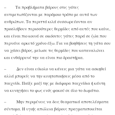
– Τα προβλήματα βάρους στις γάτες
αντιμετωπίζονται με παρόμοιο τρόπο με αυτά των
ανθρώπων. Τα περιττά κιλά συσσωρεύονται αν
προσλάβουν περισσότερες θερμίδες από αυτές που καίνε,
και είναι πιο κοινά σε οικόσιτες γάτες παρά σε ζώα που
περνάνε αρκετό χρόνο έξω. Για να βοηθήσεις τη γάτα σου
να χάσει βάρος, μείωσε τις θερμίδες που καταναλώνει
και ενθάρρυνέ την να είναι πιο δραστήρια.
– Δεν είναι εύκολο να κάνεις μια γάτα να ασκηθεί
αλλά μπορείς να την κινητοποιήσεις μέσα από το
παιχνίδι. Παίξε μαζί της με διάφορα παιχνίδια ή κάντη
να κυνηγήσει το φως ενός φακού σε όλο το δωμάτιο.
– Μην περιμένεις να δεις θεαματικά αποτελέσματα
σύντομα. Η υγιής απώλεια βάρους πραγματοποιείται