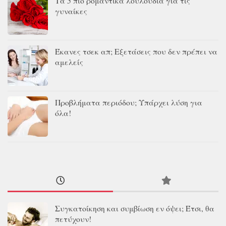
Τα 5 πιο ρομαντικά λουλούδια για τις
γυναίκες
Έκανες τσεκ απ; Εξετάσεις που δεν πρέπει να
αμελείς
Προβλήματα περιόδου; Υπάρχει λύση για
όλα!
Συγκατοίκηση και συμβίωση εν όψει; Έτσι, θα
πετύχουν!