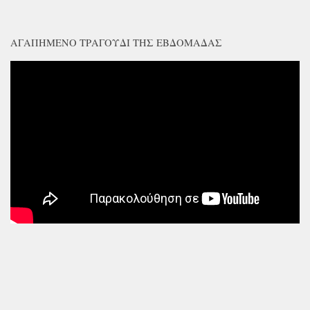
ΑΓΑΠΗΜΈΝΟ ΤΡΑΓΟΎΔΙ ΤΗΣ ΕΒΔΟΜΆΔΑΣ