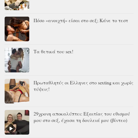
Πόσο «ανοιχτή» είσαι στο σεξ; Κάνε το τεστ
Τα θετικά του sex!
Πρωταθλητές οι Ελληνες στο sexting και χωρίς
τύψεις!
29χρονη αποκαλύπτει: Εξαιτίας του εθισμού
μου στο σεξ, έχασα τη δουλειά μου (βίντεο)