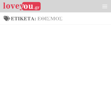
Skip to content
ΕΤΙΚΈΤΑ:
ΕΘΙΣΜΟΣ