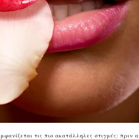
εμφανίζεται τις πιο ακατάλληλες στιγμές: πριν 