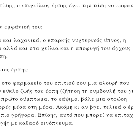
πίσης, ο επιχείλιος έρπης έχει την τάση να εμφα
ν εμφάνισή του;
και λαχανικά, ο επαρκής νυχτερινός ύπνος, η
 αλλά και στα χείλια και η αποφυγή του άγχους
πη.
λιος έρπης;
 στο φαρμακείο του σπιτιού σου μια αλοιφή που
 κύκλο ζωής του έρπη (ζήτηση τη συμβουλή του γ
ο πρώτο σύμπτωμα, το κάψιμο, βάλε μια στρώση
ρές μέσα στη μέρα. Ακόμη κι αν βγει τελικά ο έ
 πιο γρήγορα. Επίσης, αυτό που μπορεί να επιτα
ηγής με καθαρό οινόπνευμα.