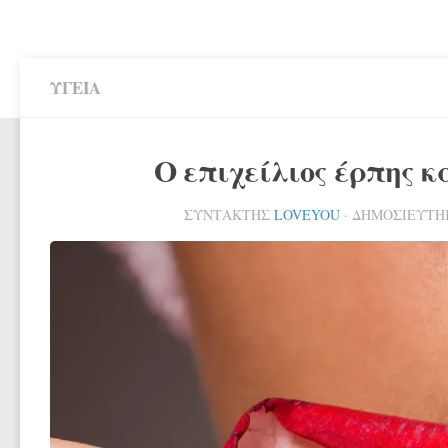
ΥΓΕΊΑ
Ο επιχείλιος έρπης κ
ΣΥΝΤΆΚΤΗΣ
LOVEYOU
· ΔΗΜΟΣΙΕΎΤ