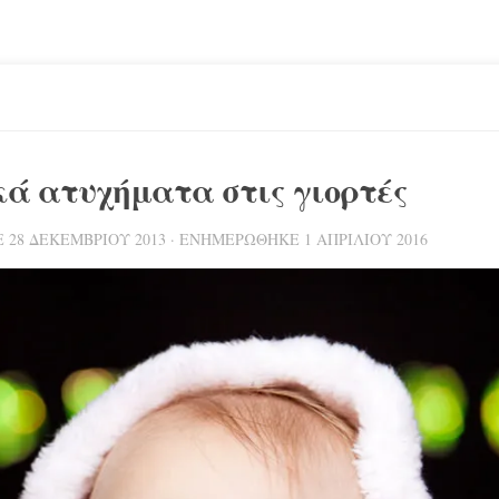
κά ατυχήματα στις γιορτές
Ε
28 ΔΕΚΕΜΒΡΊΟΥ 2013
· ΕΝΗΜΕΡΏΘΗΚΕ
1 ΑΠΡΙΛΊΟΥ 2016