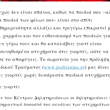
χώς δεν είναι σπάνια, καθώς
τα παιδιά σου –
α παιδιά των φίλων σου- είναι στο σπίτι
αθημερινότητα αλλάζει και τριγύρω επικρατεί 
 χαρμάνι και τον ενθουσιασμό των παιδιών γι
ν γύρω τους και θα καταλάβεις γιατί είναι
ο συνηθισμένα ατυχήματα στις γιορτές, ώστε να
 θα το αποφύγεις. Το σωματείο για την πρόληψη
δικού Τραύματος (
www.pedtrauma.gr
) μας δίνει
ς γιορτές χωρίς δυσάρεστα παιδικά ατυχήματ
ς γιορτές
ών του
Κέντρου Δηλητηριάσεων
οι δηλητηριάσεις
σημαντικό ποσοστό του συνόλου των ατυχημάτων