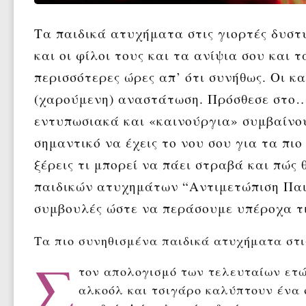
Τα παιδικά ατυχήματα στις γιορτές δυστυ
και οι φίλοι τους και τα ανίψια σου και τ
περισσότερες ώρες απ’ ότι συνήθως. Οι κ
(χαρούμενη) αναστάτωση. Πρόσθεσε στο…
εντυπωσιακά και «καινούργια» συμβαίνου
σημαντικό να έχεις το νου σου για τα πι
ξέρεις τι μπορεί να πάει στραβά και πώς
παιδικών ατυχημάτων “Αντιμετώπιση Παι
συμβουλές ώστε να περάσουμε υπέροχα τι
Τα πιο συνηθισμένα παιδικά ατυχήματα στι
Σ
τον απολογισμό των τελευταίων ετ
αλκοόλ και τσιγάρο καλύπτουν ένα 