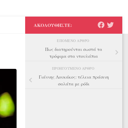
ΑΚΟΛΟΥΘΉΣΤΕ:
ΕΠΌΜΕΝΟ ΆΡΘΡΟ
Πως διατηρούνται σωστά τα
τρόφιμα στα ντουλάπια
ΠΡΟΗΓΟΎΜΕΝΟ ΆΡΘΡΟ
Γιάννης Λουκάκος: τέλεια πράσινη
σαλάτα με ρόδι