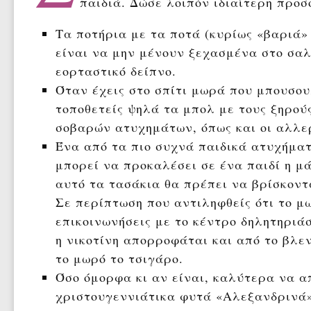
παιδιά. Δώσε λοιπόν ιδιαίτερη προ
Τα ποτήρια με τα ποτά (κυρίως «βαριά»
είναι να μην μένουν ξεχασμένα στο σαλό
εορταστικό δείπνο.
Όταν έχεις στο σπίτι μωρά που μπουσου
τοποθετείς ψηλά τα μπολ με τους ξηρούς
σοβαρών ατυχημάτων, όπως και οι αλλε
Ένα από τα πιο συχνά παιδικά ατυχήματ
μπορεί να προκαλέσει σε ένα παιδί η μ
αυτό τα τασάκια θα πρέπει να βρίσκοντ
Σε περίπτωση που αντιληφθείς ότι το μω
επικοινωνήσεις με το κέντρο δηλητηριάσ
η νικοτίνη απορροφάται και από το βλε
το μωρό το τσιγάρο.
Όσο όμορφα κι αν είναι, καλύτερα να α
χριστουγεννιάτικα φυτά «Αλεξανδρινά»