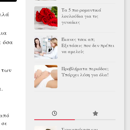
Τα 5 πιο ρομαντικά
αλλά
λουλούδια για τις
γυναίκες
μια
Έκανες τσεκ απ;
α όσα
Εξετάσεις που δεν πρέπει
να αμελείς
Προβλήματα περιόδου;
 των
Υπάρχει λύση για όλα!
α.
 από
 σε
Συγκατοίκηση και