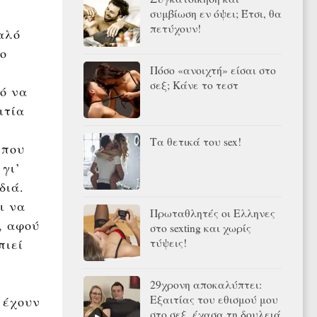
συμβίωση εν όψει; Έτσι, θα
πετύχουν!
αλό
το
Πόσο «ανοιχτή» είσαι στο
σεξ; Κάνε το τεστ
ό να
ιτία
Τα θετικά του sex!
 που
γι’
διά.
ι να
Πρωταθλητές οι Ελληνες
, αφού
στο sexting και χωρίς
τύψεις!
πιεί
29χρονη αποκαλύπτει:
Εξαιτίας του εθισμού μου
 έχουν
στο σεξ, έχασα τη δουλειά