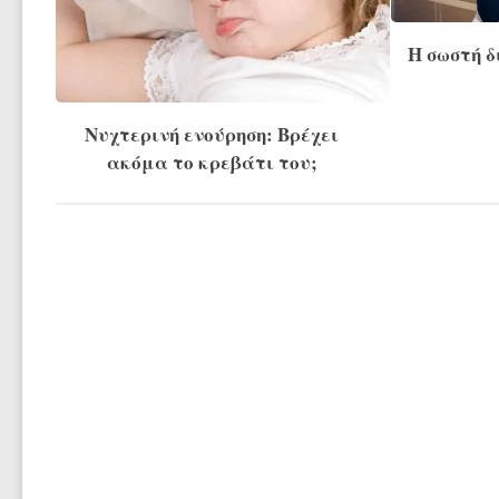
Η σωστή δ
Νυχτερινή ενούρηση: Βρέχει
ακόμα το κρεβάτι του;