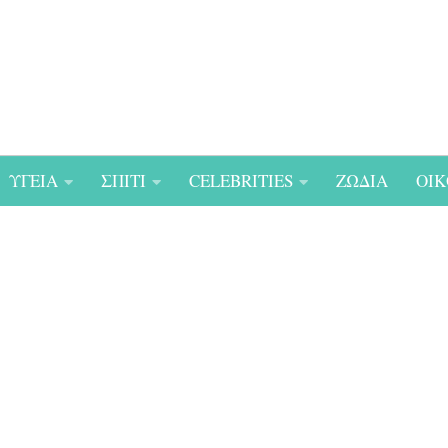
ΥΓΕΙΑ
ΣΠΙΤΙ
CELEBRITIES
ΖΩΔΙΑ
ΟΙΚ