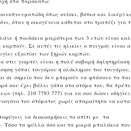
σοχή στα παρακάτω:
 οινοπνευματώδη όπως ουίσκι, βότκα και λικέρ) κ
νι, όταν η οικογένεια κάθεται στο τραπέζι για 
λάνε ή παιδάκια μικρότερα των 3 ετών είναι καλ
 καρπούς. Σε αυτές τις ηλικίες ο πνιγμός είναι α
ργίες εξαιτίας των ξηρών καρπών.
α στις γιορτές είναι η πολύ σοβαρή δηλητηρίαση
άσηση γόπας τσιγάρου ή ολόκληρου του τσιγάρου, 
αι σε σημείο που δεν μπορούν να φτάσουν τα παι
ρό σου έχει βάλει γόπα στο στόμα του, θα πρέπε
εων (τηλ. 210 7793 777) για να σου δώσει οδηγίες
ννογόνο του στόματος χωρίς απαραίτητα να κατα
ποφύγεις να διακοσμήσεις το σπίτι με τα
. Τόσο τα φύλλα όσο και τα μικρά μπαλάκια που