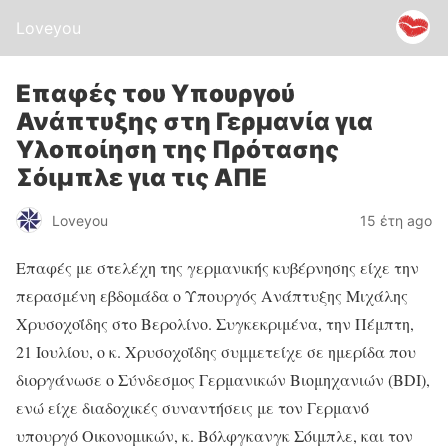
Loveyou
Επαφές του Υπουργού
Ανάπτυξης στη Γερμανία για
Υλοποίηση της Πρότασης
Σόιμπλε για τις ΑΠΕ
Loveyou
15 έτη ago
Ε
παφές με στελέχη της γερμανικής κυβέρνησης είχε την
περασμένη εβδομάδα ο Υπουργός Ανάπτυξης Μιχάλης
Χρυσοχοΐδης στο Βερολίνο. Συγκεκριμένα, την Πέμπτη,
21 Ιουλίου, ο κ. Χρυσοχοΐδης συμμετείχε σε ημερίδα που
διοργάνωσε ο Σύνδεσμος Γερμανικών Βιομηχανιών (BDI),
ενώ είχε διαδοχικές συναντήσεις με τον Γερμανό
υπουργό Οικονομικών, κ. Βόλφγκανγκ Σόιμπλε, και τον