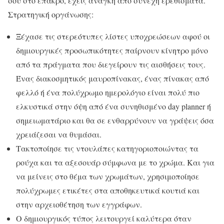
σου στο έπακρο, έχεις ανάγκη από συνεχή ερεθίσματα.
Στρατηγική οργάνωσης:
Ξέχασε τις στερεότυπες λίστες υποχρεώσεων αφού οι
δημιουργικές προσωπικότητες παίρνουν κίνητρο μόνο
από τα πράγματα που διεγείρουν τις αισθήσεις τους.
Ένας διακοσμητικός μαυροπίνακας, ένας πίνακας από
φελλό ή ένα πολύχρωμο ημερολόγιο είναι πολύ πιο
ελκυστικά στην όψη από ένα συνηθισμένο day planner ή
σημειωματάριο και θα σε ενθαρρύνουν να γράψεις όσα
χρειάζεσαι να θυμάσαι.
Τακτοποίησε τις ντουλάπες κατηγοριοποιώντας τα
ρούχα και τα αξεσουάρ σύμφωνα με το χρώμα. Και για
να μείνεις στο θέμα των χρωμάτων, χρησιμοποίησε
πολύχρωμες ετικέτες στα αποθηκευτικά κουτιά και
στην αρχειοθέτηση των εγγράφων.
Ο δημιουργικός τύπος λειτουργεί καλύτερα όταν