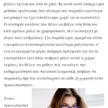
βγάλει τη ζωή σου από το χάος. Κι αυτό γιατί υπάρχει μία
μέθοδος οργάνωσης που σίγουρα σου ταιριάζει καλύτερα
και μπορεί να έχει αποτέλεσμα χωρίς να σε καταπιέζει.
Ο
αυστηρός κανόνας που θέλει να βάζεις στη θέση του
κάτι αμέσως μόλις το χρησιμοποιείς, δεν λειτουργεί με
όλους τους ανθρώπους. Για παράδειγμα, ορισμένοι τύποι
εγκεφάλων ανταποκρίνονται καλύτερα μαζεύοντας σ’
ένα συγκεκριμένο μέρος διάφορα πράγματα για να τα
επιστρέψουν εκεί όπου ανήκουν μόλις αυτός ο χώρος
γεμίσει. Αν θέλεις να μάθεις πώς να κάνεις την
καθημερινότητά σου πιο αποτελεσματική, διάβασε τα
παρακάτω tips που αντιστοιχούν σε κάθε ξεχωριστό τύπο
προσωπικότητας.
Τύπος
προσωπικότητ