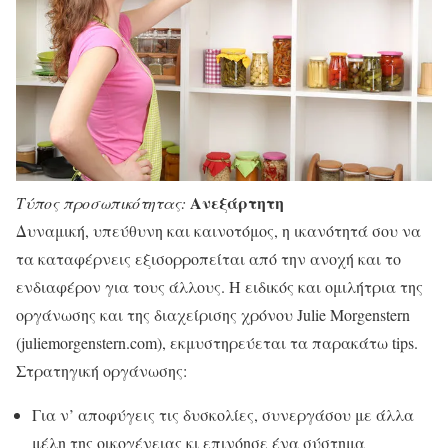
Ανεξάρτητη
Τύπος προσωπικότητας:
Δυναμική, υπεύθυνη και καινοτόμος, η ικανότητά σου να
τα καταφέρνεις εξισορροπείται από την ανοχή και το
ενδιαφέρον για τους άλλους. Η ειδικός και ομιλήτρια της
οργάνωσης και της διαχείρισης χρόνου Julie Morgenstern
(juliemorgenstern.com), εκμυστηρεύεται τα παρακάτω tips.
Στρατηγική οργάνωσης:
Για ν’ αποφύγεις τις δυσκολίες, συνεργάσου με άλλα
μέλη της οικογένειας κι επινόησε ένα σύστημα