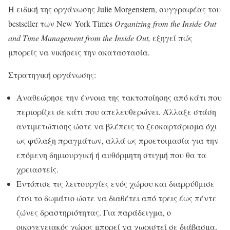
Η ειδική της οργάνωσης Julie Morgenstern, συγγραφέας του
bestseller των New York Times
Οrganizing from the Inside Out
and Time Management from the Inside Out,
εξηγεί πώς
μπορείς να νικήσεις την ακαταστασία.
Στρατηγική οργάνωσης:
Αναθεώρησε την έννοια της τακτοποίησης από κάτι που
περιορίζει σε κάτι που απελευθερώνει. Άλλαξε στάση
αντιμετώπισης ώστε να βλέπεις το ξεσκαρτάρισμα όχι
ως φύλαξη πραγμάτων, αλλά ως προετοιμασία για την
επόμενη δημιουργική ή αυθόρμητη στιγμή που θα τα
χρειαστείς.
Εντόπισε τις λειτουργίες ενός χώρου και διαρρύθμισε
έτσι το δωμάτιο ώστε να διαθέτει από τρεις έως πέντε
ζώνες δραστηριότητας. Για παράδειγμα, ο
οικογενειακός χώρος μπορεί να χωριστεί σε διάβασμα,