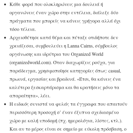
Κάθε φορά που ολοκληρώνεις μια δουλειά ή
οργανώνεις έναν χώρο στην εντέλεια, διάλεξε δύο
πράγματα που μπορείς να κάνεις γρήγορα αλλά όχι
τόσο τέλεια.
Αρχειοθέτησε κατά θέμα και πέταξε οτιδήποτε δεν
χρειάζεσαι, συμβουλεύει η Lanna Cairns, σύμβουλος
οργάνωσης και ιδρύτρια του Organized World
(organizedworld.com). Όταν διαχωρίζεις ρούχα, για
παράδειγμα, χρησιμοποίησε κατηγορίες όπως: casual,
πρωινά, εργασίας και βραδινά. «Έτσι, θα κάνεις ένα
καλύτερο ξεσκαρτάρισμα και θα κρατήσεις μόνο τα
απαραίτητα», λέει.
Η ειδικός συνιστά να φυλάς τα έγγραφα που απαιτούν
περισσότερη προσοχή σ’ έναν έξυπνα σχεδιασμένο
χώρο με καλή υποδομή (πχ. ημερολόγια, λίστες, κτλ.).
Και αν το μέρος είναι σε σημείο με εύκολη πρόσβαση, ο