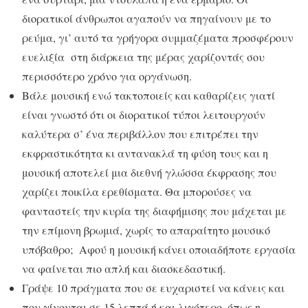
διορατικοί άνθρωποι αγαπούν να πηγαίνουν με το
ρεύμα, γι’ αυτό τα γρήγορα συμμαζέματα προσφέρουν
ευελιξία στη διάρκεια της μέρας χαρίζοντάς σου
περισσότερο χρόνο για οργάνωση.
Βάλε μουσική ενώ τακτοποιείς και καθαρίζεις γιατί
είναι γνωστό ότι οι διορατικοί τύποι λειτουργούν
καλύτερα σ’ ένα περιβάλλον που επιτρέπει την
εκφραστικότητα κι αντανακλά τη φύση τους και η
μουσική αποτελεί μια διεθνή γλώσσα έκφρασης που
χαρίζει ποικίλα ερεθίσματα. Θα μπορούσες να
φανταστείς την κυρία της διαφήμισης που μάχεται με
την επίμονη βρωμιά, χωρίς το απαραίτητο μουσικό
υπόβαθρο; Αφού η μουσική κάνει οποιαδήποτε εργασία
να φαίνεται πιο απλή και διασκεδαστική.
Γράψε 10 πράγματα που σε ευχαριστεί να κάνεις και
που γίνονται σε 15 λεπτά ή και λιγότερο, όπως η