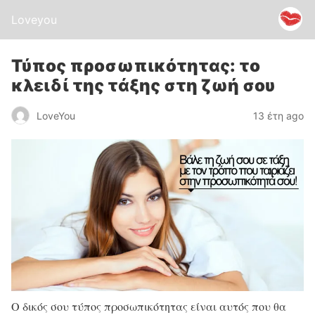
Loveyou
Τύπος προσωπικότητας: το
κλειδί της τάξης στη ζωή σου
LoveYou
13 έτη ago
Ο δικός σου τύπος προσωπικότητας είναι αυτός που θα