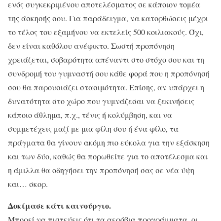
ενός συγκεκριμένου αποτελέσματος σε κάποιον τομέα
της άσκησής σου. Για παράδειγμα, να κατορθώσεις μέχρι
το τέλος του εξαμήνου να εκτελείς 500 κοιλιακούς. Όχι,
δεν είναι καθόλου ανέφικτο. Σωστή προπόνηση
χρειάζεται, σοβαρότητα απέναντι στο στόχο σου και τη
συνδρομή του γυμναστή σου κάθε φορά που η προπόνησή
σου θα παρουσιάζει στασιμότητα. Επίσης, αν υπάρχει η
δυνατότητα στο χώρο που γυμνάζεσαι να ξεκινήσεις
κάποιο άθλημα, π.χ., τένις ή κολύμβηση, και να
συμμετέχεις μαζί με μια φίλη σου ή ένα φίλο, τα
πράγματα θα γίνουν ακόμη πιο εύκολα για την εξάσκηση
και των δύο, καθώς θα πορωθείτε για το αποτέλεσμα και
η άμιλλα θα οδηγήσει την προπόνησή σας σε νέα ύψη
και… σκορ.
Δοκίμασε κάτι καινούργιο.
Μπορεί να πιστεύεις ότι τα αερόβια προγράμματα, οι