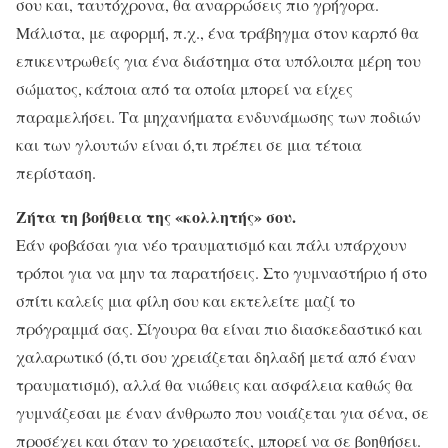
σου και, ταυτόχρονα, θα αναρρώσεις πιο γρήγορα.
Μάλιστα, με αφορμή, π.χ., ένα τράβηγμα στον καρπό θα
επικεντρωθείς για ένα διάστημα στα υπόλοιπα μέρη του
σώματος, κάποια από τα οποία μπορεί να είχες
παραμελήσει. Τα μηχανήματα ενδυνάμωσης των ποδιών
και των γλουτών είναι ό,τι πρέπει σε μια τέτοια
περίσταση.
Ζήτα τη βοήθεια της «κολλητής» σου.
Εάν φοβάσαι για νέο τραυματισμό και πάλι υπάρχουν
τρόποι για να μην τα παρατήσεις. Στο γυμναστήριο ή στο
σπίτι καλείς μια φίλη σου και εκτελείτε μαζί το
πρόγραμμά σας. Σίγουρα θα είναι πιο διασκεδαστικό και
χαλαρωτικό (ό,τι σου χρειάζεται δηλαδή μετά από έναν
τραυματισμό), αλλά θα νιώθεις και ασφάλεια καθώς θα
γυμνάζεσαι με έναν άνθρωπο που νοιάζεται για σένα, σε
προσέχει και όταν το χρειαστείς, μπορεί να σε βοηθήσει.