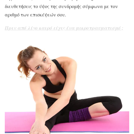
διευθετήσεις το ύψος της συνδρομής σύμφωνα με τον
αριθμό των επισκέψεών σου.
Πριν από λίγο καιρό είχες ένα μικροτραυματισμό ;