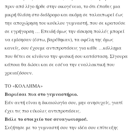
πριν από λίγο ήρθε στην οικογένεια, το ότι έπαθες μια
μικρή θλάση στο διάδρομο και ακόμη σε ταλαιπωρεί έως
την αποχώρηση του κούκλου γυμναστή, που σε κρατούσε
σε εγρήγορση … Επειδή όμως την άσκηση πολλές μπορεί
να εμίσησαν (έστω, βαρέθηκαν), τα οφέλη της όμως
κανείς, σου έχουμε αντιπροτάσεις για κάθε …κόλλημα
που θέτει σε κίνδυνο την φυσική σου κατάσταση. Σίγουρα
κάποια θα δώσει και σε εσένα την εναλλακτική που
χρειαζόσουν.
ΤΟ «ΚΟΛΛΗΜΑ»
Βαριέσαι πια στο γυμναστήριο.
Εάν αυτή είναι η δικαιολογία σου, μην ανησυχείς, γιατί
έχει τις πιο εύκολες αντιπροτάσεις.
Βάλε το στοιχείο του συναγωνισμού.
Συζήτησε με το γυμναστή σου την ιδέα σου επίτευξης