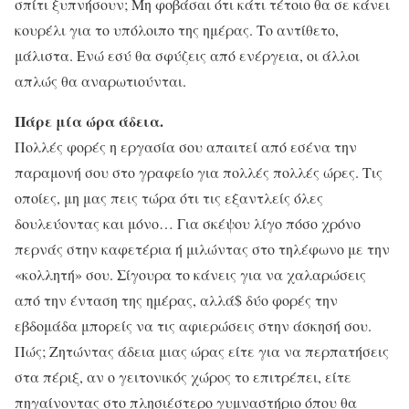
σπίτι ξυπνήσουν; Μη φοβάσαι ότι κάτι τέτοιο θα σε κάνει
κουρέλι για το υπόλοιπο της ημέρας. Το αντίθετο,
μάλιστα. Ενώ εσύ θα σφύζεις από ενέργεια, οι άλλοι
απλώς θα αναρωτιούνται.
Πάρε μία ώρα άδεια.
Πολλές φορές η εργασία σου απαιτεί από εσένα την
παραμονή σου στο γραφείο για πολλές πολλές ώρες. Τις
οποίες, μη μας πεις τώρα ότι τις εξαντλείς όλες
δουλεύοντας και μόνο… Για σκέψου λίγο πόσο χρόνο
περνάς στην καφετέρια ή μιλώντας στο τηλέφωνο με την
«κολλητή» σου. Σίγουρα το κάνεις για να χαλαρώσεις
από την ένταση της ημέρας, αλλά$ δύο φορές την
εβδομάδα μπορείς να τις αφιερώσεις στην άσκησή σου.
Πώς; Ζητώντας άδεια μιας ώρας είτε για να περπατήσεις
στα πέριξ, αν ο γειτονικός χώρος το επιτρέπει, είτε
πηγαίνοντας στο πλησιέστερο γυμναστήριο όπου θα