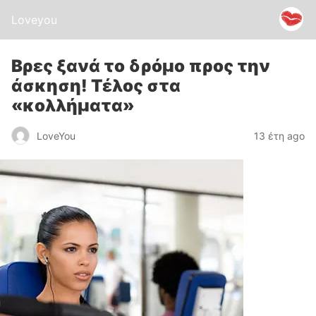
Loveyou
Βρες ξανά το δρόμο προς την
άσκηση! Τέλος στα
«κολλήματα»
LoveYou
13 έτη ago