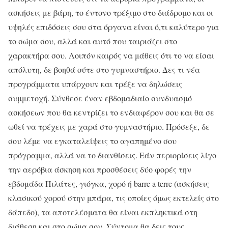
ασκήσεις με βάρη, το έντονο τρέξιμο στο διάδρομο και οι
υψηλές επιδόσεις σου στα όργανα είναι ό,τι καλύτερο για
το σώμα σου, αλλά και αυτό που ταιριάζει στο
χαρακτήρα σου. Λοιπόν καιρός να μάθεις ότι το να είσαι
απόλυτη, δε βοηθά ούτε στο γυμναστήριο. Δες τι νέα
προγράμματα υπάρχουν και τρέξε να δηλώσεις
συμμετοχή. Σύνθεσε έναν εβδομαδιαίο συνδυασμό
ασκήσεων που θα κεντρίζει το ενδιαφέρον σου και θα σε
ωθεί να τρέχεις με χαρά στο γυμναστήριο. Πρόσεξε, δε
σου λέμε να εγκαταλείψεις το αγαπημένο σου
πρόγραμμα, αλλά να το διανθίσεις. Εάν περιορίσεις λίγο
την αερόβια άσκηση και προσθέσεις δύο φορές την
εβδομάδα Πιλάτες, γιόγκα, χορό ή barre a terre (ασκήσεις
κλασικού χορού στην μπάρα, τις οποίες όμως εκτελείς στο
δάπεδο), τα αποτελέσματα θα είναι εκπληκτικά στη
διάθεση και στο σώμα σου. Σύντομα θα δεις τους