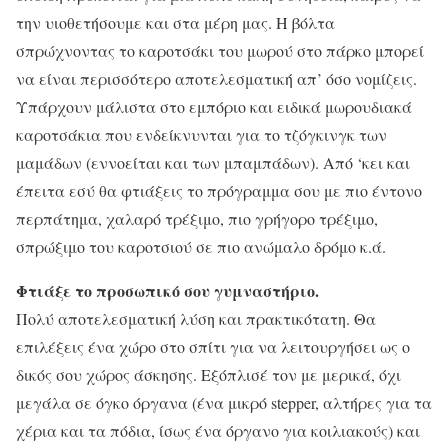
την υιοθετήσουμε και στα μέρη μας. Η βόλτα
σπρώχνοντας το καροτσάκι του μωρού στο πάρκο μπορεί
να είναι περισσότερο αποτελεσματική απ’ όσο νομίζεις.
Υπάρχουν μάλιστα στο εμπόριο και ειδικά μωρουδιακά
καροτσάκια που ενδείκνυνται για το τζόγκινγκ των
μαμάδων (εννοείται και των μπαμπάδων). Από ‘κει και
έπειτα εσύ θα φτιάξεις το πρόγραμμα σου με πιο έντονο
περπάτημα, χαλαρό τρέξιμο, πιο γρήγορο τρέξιμο,
σπρώξιμο του καροτσιού σε πιο ανώμαλο δρόμο κ.ά.
Φτιάξε το προσωπικό σου γυμναστήριο.
Πολύ αποτελεσματική λύση και πρακτικότατη. Θα
επιλέξεις ένα χώρο στο σπίτι για να λειτουργήσει ως ο
δικός σου χώρος άσκησης. Εξόπλισέ τον με μερικά, όχι
μεγάλα σε όγκο όργανα (ένα μικρό stepper, αλτήρες για τα
χέρια και τα πόδια, ίσως ένα όργανο για κοιλιακούς) και