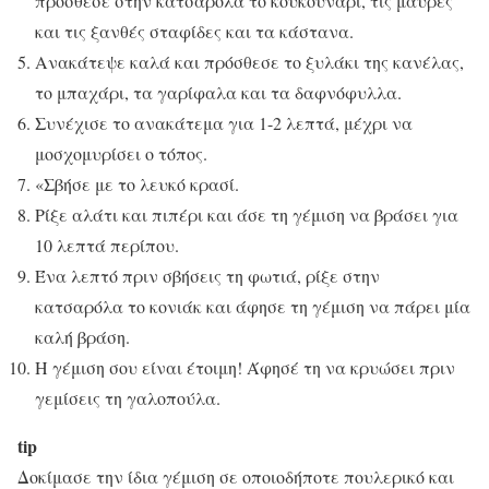
πρόσθεσε στην κατσαρόλα το κουκουνάρι, τις μαύρες
και τις ξανθές σταφίδες και τα κάστανα.
Ανακάτεψε καλά και πρόσθεσε το ξυλάκι της κανέλας,
το μπαχάρι, τα γαρίφαλα και τα δαφνόφυλλα.
Συνέχισε το ανακάτεμα για 1-2 λεπτά, μέχρι να
μοσχομυρίσει ο τόπος.
«Σβήσε με το λευκό κρασί.
Ρίξε αλάτι και πιπέρι και άσε τη γέμιση να βράσει για
10 λεπτά περίπου.
Ένα λεπτό πριν σβήσεις τη φωτιά, ρίξε στην
κατσαρόλα το κονιάκ και άφησε τη γέμιση να πάρει μία
καλή βράση.
Η γέμιση σου είναι έτοιμη! Άφησέ τη να κρυώσει πριν
γεμίσεις τη γαλοπούλα.
tip
Δοκίμασε την ίδια γέμιση σε οποιοδήποτε πουλερικό και