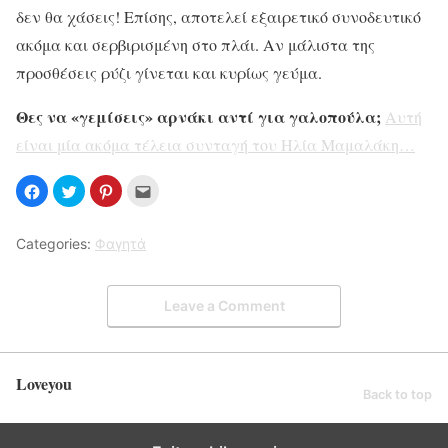
δεν θα χάσεις! Επίσης, αποτελεί εξαιρετικό συνοδευτικό
ακόμα και σερβιρισμένη στο πλάι. Αν μάλιστα της
προσθέσεις ρύζι γίνεται και κυρίως γεύμα.
Θες να «γεμίσεις» αρνάκι αντί για γαλοπούλα;
Αυτή
είναι μία ακόμα τέλεια συνταγή του Ηλία Μαμαλάκη…
Categories:
Φαγητά
Leave a Comment
Loveyou
Back to top