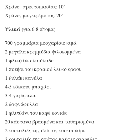
Χ
ρόνος προετοιμασίας: 10’
Χρόνος μαγειρέματος: 20’
Υλικά (
για 6-8 άτομα)
700 γραμμάρια μοσχαρίσιο κιμά
2 μεγάλα κρεμμύδια ψιλοκομμένα
1 φλιτζάνι ελαιόλαδο
1 ποτήρι του κρασιού λευκό κρασί
1 ξυλάκι κανέλα
4-5 κόκκους μπαχάρι
3-4 γαρίφαλα
2 δαφνόφυλλα
1 φλιτζάνι του καφέ κονιάκ
20 κάστανα βρασμένα και καθαρισμένα
2 κουταλιές της σούπας κουκουνάρι
2 κουταλιές της σούπας μαύρες σταφίδες