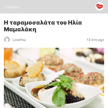
Loveyou
Η ταραμοσαλάτα του Ηλία
Μαμαλάκη
LoveYou
13 έτη ago