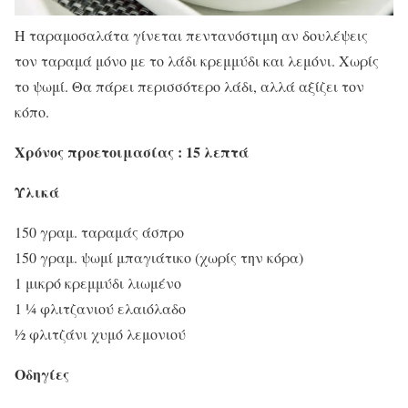
Η ταραμοσαλάτα γίνεται πεντανόστιμη αν δουλέψεις
τον ταραμά μόνο με το λάδι κρεμμύδι και λεμόνι. Χωρίς
το ψωμί. Θα πάρει περισσότερο λάδι, αλλά αξίζει τον
κόπο.
Χρόνος προετοιμασίας : 15 λεπτά
Υλικά
1
50 γραμ. ταραμάς άσπρο
150 γραμ. ψωμί μπαγιάτικο (χωρίς την κόρα)
1 μικρό κρεμμύδι λιωμένο
1 ¼ φλιτζανιού ελαιόλαδο
½ φλιτζάνι χυμό λεμονιού
Οδηγίες